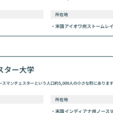
所在地
米国アイオワ州ストームレ
スター大学
ースマンチェスターという人口約5,000人の小さな町にありま
所在地
米国インディアナ州ノース