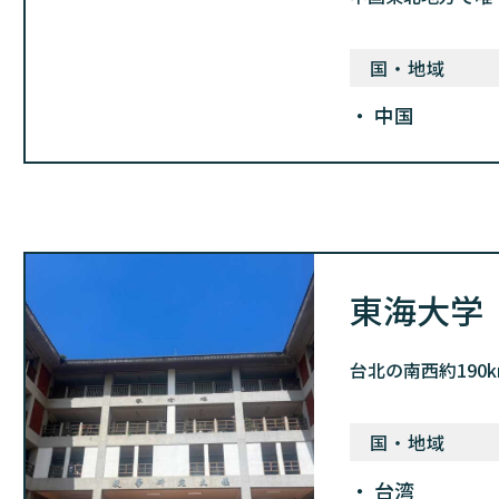
国・地域
中国
東海大学
台北の南西約19
国・地域
台湾