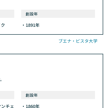
創設年
イク
1891年
ブエナ・ビスタ大学
す。
創設年
マンチェ
1860年