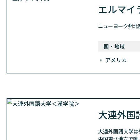
エルマイ
ニューヨーク州北西
国・地域
アメリカ
大連外国
大連外国語大学は
中国東北地方で唯