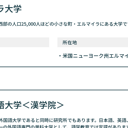
ラ大学
部の人口25,000人ほどの小さな町・エルマイラにある大学で
所在地
米国ニューヨーク州エルマ
語大学＜漢学院＞
外国語大学であると同時に研究所でもあります。日本語、英語
一の外国語専門の単科大学として、語学教育では定評がありま