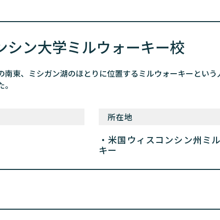
ンシン大学ミルウォーキー校
南東、ミシガン湖のほとりに位置するミルウォーキーという人口約
た。
所在地
米国ウィスコンシン州ミ
キー