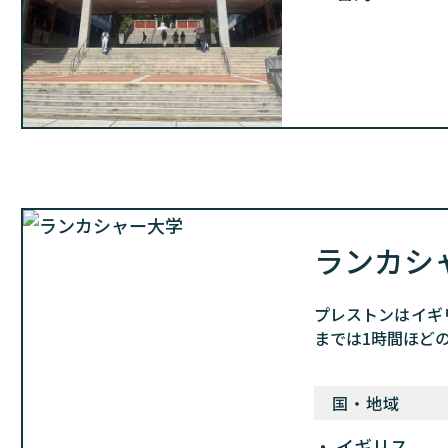
ランカシ
プレストンはイギ
までは1時間ほど
国・地域
イギリス