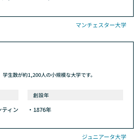
マンチェスター大学
生数が約1,200人の小規模な大学です。
創設年
ンティン
1876年
ジュニアータ大学