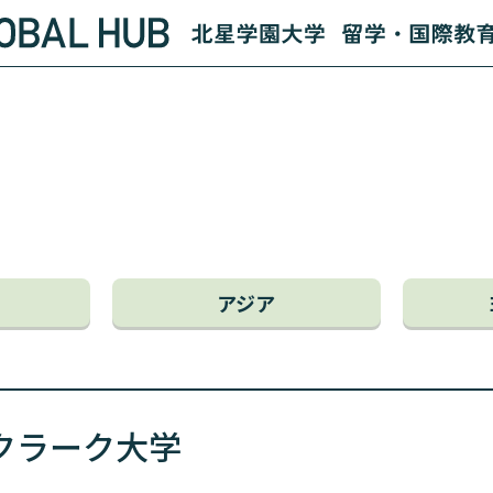
アジア
クラーク大学