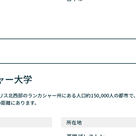
ャー大学
リス北西部のランカシャー州にある人口約150,000人の都市
の距離にあります。
所在地