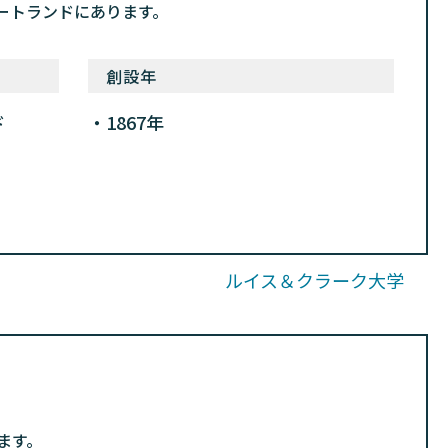
ートランドにあります。
創設年
ド
1867年
ルイス＆クラーク大学
ます。