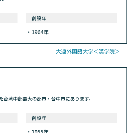
創設年
1964年
大連外国語大学＜漢学院＞
れた台湾中部最大の都市・台中市にあります。
創設年
1955年