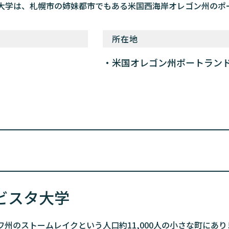
大学は、札幌市の姉妹都市でもある米国西海岸オレゴン州のポ
所在地
米国オレゴン州ポートラン
ビスタ大学
州のストームレイクという人口約11,000人の小さな町にあり