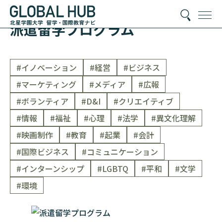
派遣留学プログラム
#イノベーション
#経営
#ビジネス
#マーケティング
#メディア
#広報
#ボランティア
#D&I
#クリエイティブ
#情報
#福祉
#心理
#法学
#異文化理解
#映画制作
#教育
#起業
#会計
#国際ビジネス
#コミュニケーション
#インターンシップ
#LGBTQ
#平和
#文学
#環境