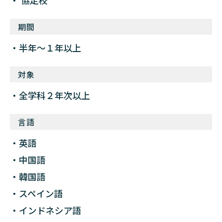
協定校
期間
半年〜１年以上
対象
全学科２年次以上
言語
英語
中国語
韓国語
スペイン語
インドネシア語