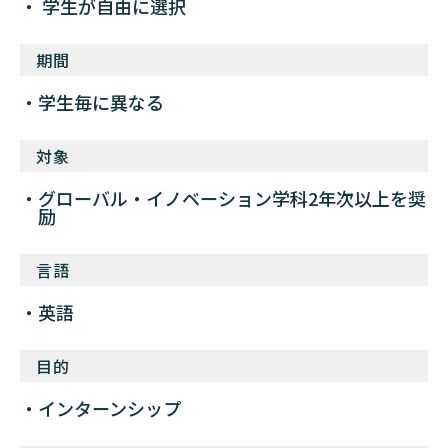
学生が自由に選択
期間
学生毎に異なる
対象
グローバル・イノベーション学科2年次以上を奨
励
言語
英語
目的
インターンシップ