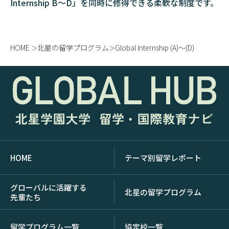
Internship B～D」を同時に修得できる柔軟な制度です。
HOME
北星の留学プログラム
Global Internship (A)〜(D)
HOME
テーマ別留学レポート
グローバルに活躍する
北星の留学プログラム
先輩たち
留学プログラム一覧
協定校一覧