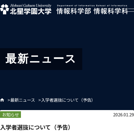
最新ニュース
最新ニュース
入学者選抜について（予告）
お知らせ
2026.01.29
入学者選抜について（予告）