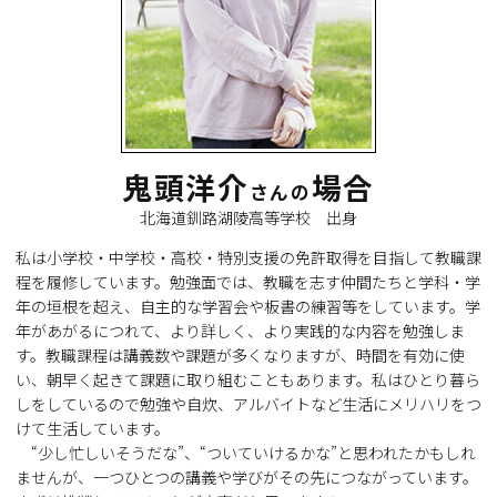
鬼頭洋介
場合
さんの
北海道釧路湖陵高等学校 出身
私は小学校・中学校・高校・特別支援の免許取得を目指して教職課
程を履修しています。勉強面では、教職を志す仲間たちと学科・学
年の垣根を超え、自主的な学習会や板書の練習等をしています。学
年があがるにつれて、より詳しく、より実践的な内容を勉強しま
す。教職課程は講義数や課題が多くなりますが、時間を有効に使
い、朝早く起きて課題に取り組むこともあります。私はひとり暮ら
しをしているので勉強や自炊、アルバイトなど生活にメリハリをつ
けて生活しています。
“少し忙しいそうだな”、“ついていけるかな”と思われたかもしれ
ませんが、一つひとつの講義や学びがその先につながっています。