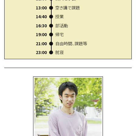
13:00
空き講で課題
14:40
授業
16:30
部活動
19:00
帰宅
21:00
自由時間、課題等
23:00
就寝