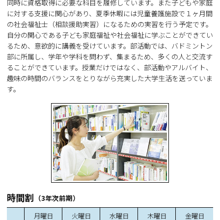
同時に資格取得に必要な科目を履修しています。また子どもや家庭
に対する支援に関心があり、夏季休暇には児童養護施設で１ヶ月間
の社会福祉士（相談援助実習）になるための実習を行う予定です。
自分の関心である子ども家庭福祉や社会福祉に学ぶことができてい
るため、意欲的に講義を受けています。部活動では、バドミントン
部に所属し、学年や学科を問わず、集まるため、多くの人と交流す
ることができています。授業だけではなく、部活動やアルバイト、
趣味の時間のバランスをとりながら充実した大学生活を送っていま
す。
時間割
（3年次前期）
月曜日
火曜日
水曜日
木曜日
金曜日