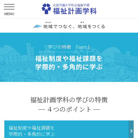
学びの特徴 Point 1
福祉制度や福祉課題を
学際的・多角的に学ぶ
福祉計画学科の学びの特徴
４つのポイント
福祉制度や福祉課題を
学際的・多角的に学ぶ