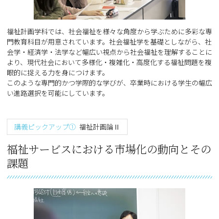
福祉計画学科では、社会福祉を様々な角度から学ぶために多彩な専
門教育科目が用意されています。社会福祉学を基礎としながら、社
会学・経済学・法学など幅広い視点から社会福祉を理解することに
より、現代社会において多様化・複雑化・高度化する福祉問題を複
眼的に捉える力を身につけます。
このような専門的かつ学際的な学びが、卒業時における学生の幅広
い進路選択を可能にしています。
講義ピックアップ①
福祉計画論Ⅱ
福祉サービスにおける市場化の動向とその
課題