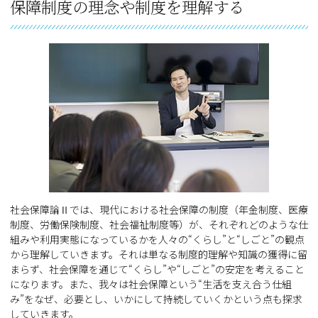
保障制度の理念や制度を理解する
社会保障論Ⅱでは、現代における社会保障の制度（年金制度、医療
制度、労働保険制度、社会福祉制度等）が、それぞれどのような仕
組みや利用実態になっているかを人々の“くらし”と“しごと”の観点
から理解していきます。それは単なる制度的理解や知識の獲得に留
まらず、社会保障を通じて“くらし”や“しごと”の安定を考えること
になります。また、我々は社会保障という“生活を支え合う仕組
み”をなぜ、必要とし、いかにして持続していくかという点も探求
していきます。