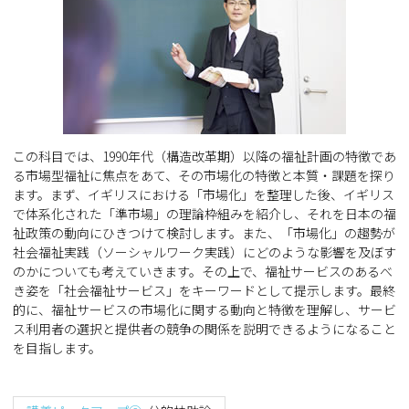
この科目では、1990年代（構造改革期）以降の福祉計画の特徴であ
る市場型福祉に焦点をあて、その市場化の特徴と本質・課題を探り
ます。まず、イギリスにおける「市場化」を整理した後、イギリス
で体系化された「準市場」の理論枠組みを紹介し、それを日本の福
祉政策の動向にひきつけて検討します。また、「市場化」の趨勢が
社会福祉実践（ソーシャルワーク実践）にどのような影響を及ぼす
のかについても考えていきます。その上で、福祉サービスのあるべ
き姿を「社会福祉サービス」をキーワードとして提示します。最終
的に、福祉サービスの市場化に関する動向と特徴を理解し、サービ
ス利用者の選択と提供者の競争の関係を説明できるようになること
を目指します。