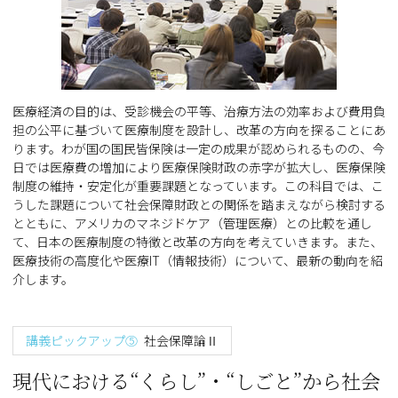
医療経済の目的は、受診機会の平等、治療方法の効率および費用負
担の公平に基づいて医療制度を設計し、改革の方向を探ることにあ
ります。わが国の国民皆保険は一定の成果が認められるものの、今
日では医療費の増加により医療保険財政の赤字が拡大し、医療保険
制度の維持・安定化が重要課題となっています。この科目では、こ
うした課題について社会保障財政との関係を踏まえながら検討する
とともに、アメリカのマネジドケア（管理医療）との比較を通し
て、日本の医療制度の特徴と改革の方向を考えていきます。また、
医療技術の高度化や医療IT（情報技術）について、最新の動向を紹
介します。
講義ピックアップ⑤
社会保障論Ⅱ
現代における“くらし”・“しごと”から社会