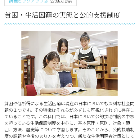
講義ピックアップ②
公的扶助論
貧困・生活困窮の実態と公的支援制度
貧困や低所得による生活困窮は現在の日本においても深刻な社会問
題の１つです。その特徴はそれらが必ずしも可視化されずに存在し
ていることです。この科目では、日本において公的扶助制度の中核
を担っている生活保護制度を中心に、基本原理・原則、対象・範
囲、方法、歴史等について学習します。そのことから、公的扶助制
度の課題や今後のあり方を考えつつ、新たな生活困窮者対策として