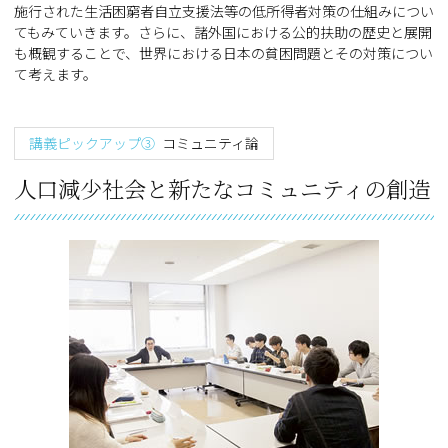
施行された生活困窮者自立支援法等の低所得者対策の仕組みについ
てもみていきます。さらに、諸外国における公的扶助の歴史と展開
も概観することで、世界における日本の貧困問題とその対策につい
て考えます。
講義ピックアップ③
コミュニティ論
人口減少社会と新たなコミュニティの創造