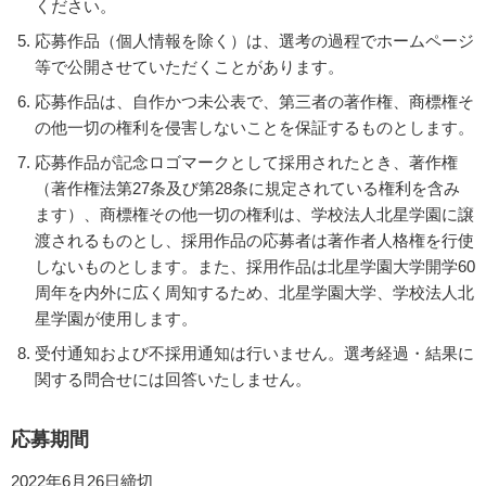
ください。
応募作品（個人情報を除く）は、選考の過程でホームページ
等で公開させていただくことがあります。
応募作品は、自作かつ未公表で、第三者の著作権、商標権そ
の他一切の権利を侵害しないことを保証するものとします。
応募作品が記念ロゴマークとして採用されたとき、著作権
（著作権法第27条及び第28条に規定されている権利を含み
ます）、商標権その他一切の権利は、学校法人北星学園に譲
渡されるものとし、採用作品の応募者は著作者人格権を行使
しないものとします。また、採用作品は北星学園大学開学60
周年を内外に広く周知するため、北星学園大学、学校法人北
星学園が使用します。
受付通知および不採用通知は行いません。選考経過・結果に
関する問合せには回答いたしません。
応募期間
2022年6月26日締切