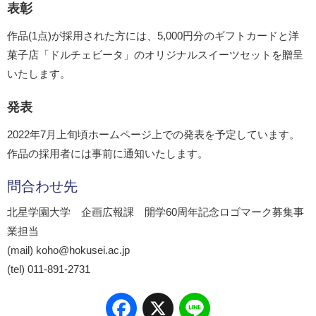
表彰
作品(1点)が採用された方には、5,000円分のギフトカードと洋
菓子店「ドルチェビータ」のオリジナルスイーツセットを贈呈
いたします。
発表
2022年7月上旬頃ホームページ上での発表を予定しています。
作品の採用者には事前に通知いたします。
問合わせ先
北星学園大学 企画広報課 開学60周年記念ロゴマーク募集事
業担当
(mail) koho@hokusei.ac.jp
(tel) 011-891-2731
Facebook
X
Line