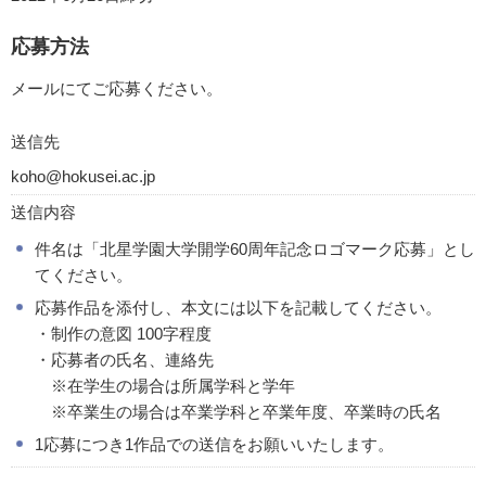
応募方法
メールにてご応募ください。
送信先
koho@hokusei.ac.jp
送信内容
件名は「北星学園大学開学60周年記念ロゴマーク応募」とし
てください。
応募作品を添付し、本文には以下を記載してください。
・制作の意図 100字程度
・応募者の氏名、連絡先
※在学生の場合は所属学科と学年
※卒業生の場合は卒業学科と卒業年度、卒業時の氏名
1応募につき1作品での送信をお願いいたします。