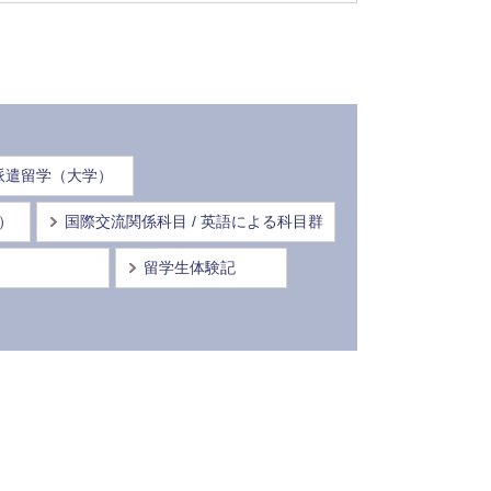
派遣留学（大学）
情）
国際交流関係科目 / 英語による科目群
留学生体験記