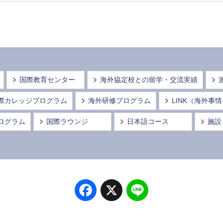
国際教育センター
海外協定校との留学・交流実績
際カレッジプログラム
海外研修プログラム
LINK（海外事
ログラム
国際ラウンジ
日本語コース
施設
Facebook
X
Line