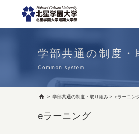
学部共通の制度・
Common system
>
学部共通の制度・取り組み
>
eラーニン
eラーニング