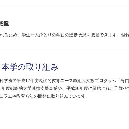
把握
れるため、学生一人ひとりの学習の進捗状況を把握できます。理
る本学の取り組み
科学省の平成17年度現代的教育ニーズ取組み支援プログラム「専
0年度戦略的大学連携支援事業や、平成20年度に締結された千歳
キュラムや教育方法の開発に取り組んでいます。