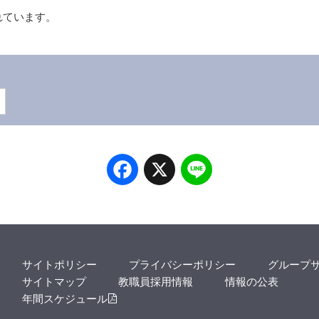
れています。
Facebook
X
Line
サイトポリシー
プライバシーポリシー
グループ
サイトマップ
教職員採用情報
情報の公表
年間スケジュール