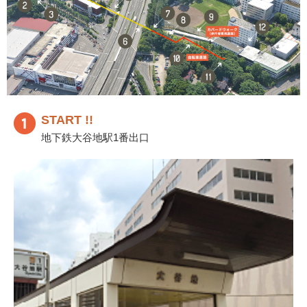
START !!
地下鉄大谷地駅1番出口