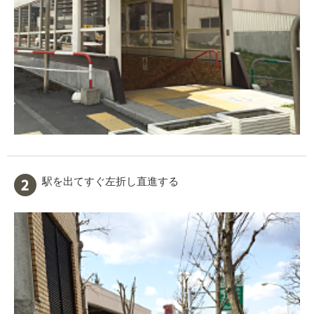
駅を出てすぐ左折し直進する