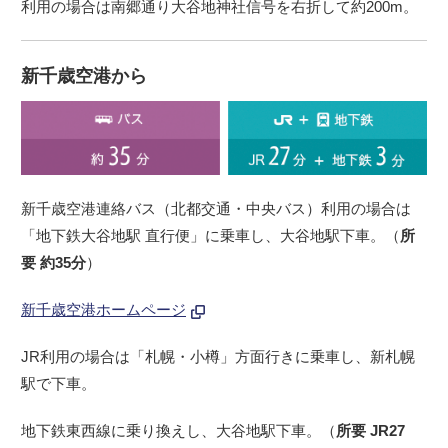
利用の場合は南郷通り大谷地神社信号を右折して約200m。
新千歳空港から
新千歳空港連絡バス（北都交通・中央バス）利用の場合は
「地下鉄大谷地駅 直行便」に乗車し、大谷地駅下車。（
所
要 約35分
）
新千歳空港ホームページ
JR利用の場合は「札幌・小樽」方面行きに乗車し、新札幌
駅で下車。
地下鉄東西線に乗り換えし、大谷地駅下車。（
所要 JR27