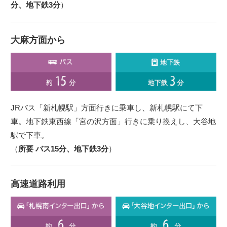
分、地下鉄3分
）
大麻方面から
JRバス「新札幌駅」方面行きに乗車し、新札幌駅にて下
車。地下鉄東西線「宮の沢方面」行きに乗り換えし、大谷地
駅で下車。
（
所要 バス15分、地下鉄3分
）
高速道路利用