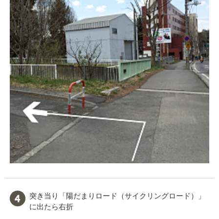
突き当り「陽だまりロード（サイクリングロード）」
に出たら右折