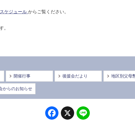
会スケジュール
からご覧ください。
す。
開催行事
後援会だより
地区別父母
会からのお知らせ
Facebook
X
Line