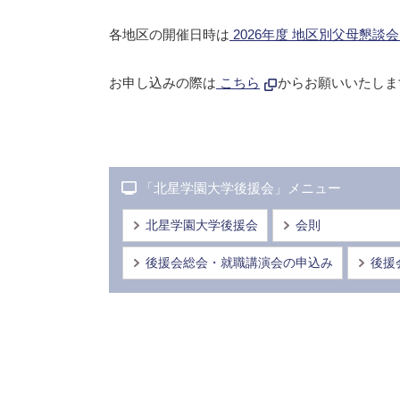
各地区の開催日時は
2026年度 地区別父母懇談
お申し込みの際は
こちら
からお願いいたしま
「北星学園大学後援会」メニュー
北星学園大学後援会
会則
後援会総会・就職講演会の申込み
後援