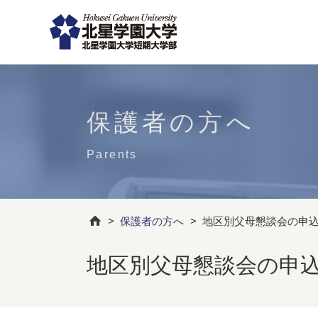
保護者の方へ
Parents
>
保護者の方へ
>
地区別父母懇談会の申
地区別父母懇談会の申