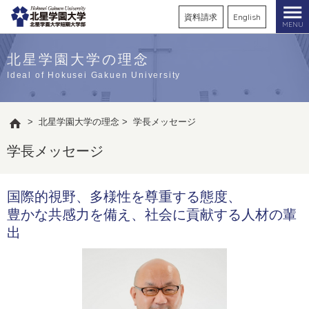
資料請求
English
MENU
北星学園大学の理念
Ideal of Hokusei Gakuen University
>
北星学園大学の理念
>
学長メッセージ
学長メッセージ
国際的視野、多様性を尊重する態度、
豊かな共感力を備え、社会に貢献する人材の輩
出