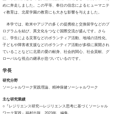
めに奔走しました。この平等、奉仕の信念によるヒューマニテ
ィ教育は、北星学園の教育にも大きな影響を与えました。
本学では、欧米やアジアの多くの提携校と交換留学などのプ
ログラムを結び、異文化をつなぐ国際交流が盛んです。さら
に、学生による災害などのボランティア活動、地域の活性化、
子どもや障害者支援などのボランティア活動が多様に展開され
ていることなどに北星の愛の献身、社会的関心、社会貢献、グ
ローバルな視点の継承が息づいているのです。
学長
研究分野
ソーシャルワーク実践理論、精神保健ソーシャルワーク
主な研究業績
○『レジリエンス研究―レジリエンス思考に基づくソーシャル
ワーク実践』福村出版、2023年、編集.