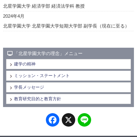
北星学園大学 経済学部 経済法学科 教授
2024年4月
北星学園大学 北星学園大学短期大学部 副学長（現在に至る）
「北星学園大学の理念」メニュー
建学の精神
ミッション・ステートメント
学長メッセージ
教育研究目的と教育方針
Facebook
X
Line