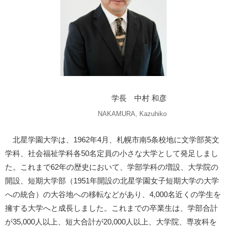
学長 中村 和彦
NAKAMURA, Kazuhiko
北星学園大学は、1962年4月、札幌市南5条校地に文学部英文
学科、社会福祉学科各50名定員の小さな大学として発足しまし
た。これまで62年の歴史において、学部学科の増設、大学院の
開設、短期大学部（1951年開設の北星学園女子短期大学の大学
への統合）の大谷地への移転などがあり、4,000名近くの学生を
擁する大学へと成長しました。これまでの卒業生は、学部合計
が35,000人以上、短大合計が20,000人以上、大学院、専攻科を