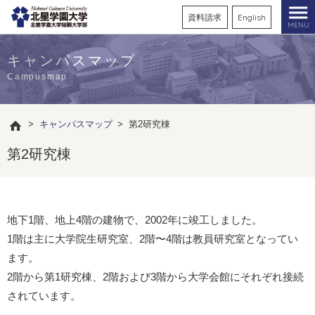
資料請求
English
MENU
キャンパスマップ
Campusmap
>
キャンパスマップ
>
第2研究棟
第2研究棟
地下1階、地上4階の建物で、2002年に竣工しました。
1階は主に大学院生研究室、2階〜4階は教員研究室となってい
ます。
2階から第1研究棟、2階および3階から大学会館にそれぞれ接続
されています。