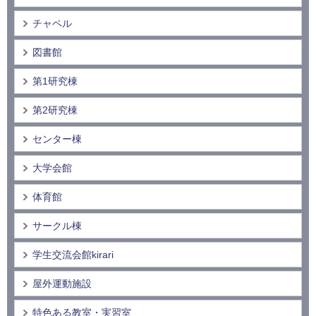
チャペル
図書館
第1研究棟
第2研究棟
センター棟
大学会館
体育館
サークル棟
学生交流会館kirari
屋外運動施設
特色ある教室・実習室