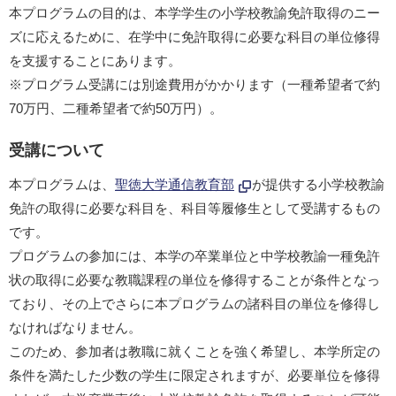
本プログラムの目的は、本学学生の小学校教諭免許取得のニー
ズに応えるために、在学中に免許取得に必要な科目の単位修得
を支援することにあります。
※プログラム受講には別途費用がかかります（一種希望者で約
70万円、二種希望者で約50万円）。
受講について
本プログラムは、
聖徳大学通信教育部
が提供する小学校教諭
免許の取得に必要な科目を、科目等履修生として受講するもの
です。
プログラムの参加には、本学の卒業単位と中学校教諭一種免許
状の取得に必要な教職課程の単位を修得することが条件となっ
ており、その上でさらに本プログラムの諸科目の単位を修得し
なければなりません。
このため、参加者は教職に就くことを強く希望し、本学所定の
条件を満たした少数の学生に限定されますが、必要単位を修得