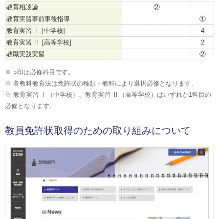
教育相談論
②
教育実習事前事後指導
①
教育実習 Ⅰ [中学校]
4
教育実習 Ⅱ [高等学校]
2
教職実践実習
②
※ ○印は必修科目です。
※ 各教科教育法は免許状の種類・教科により選択必修となります。
※ 教育実習 Ⅰ（中学校）、教育実習 Ⅱ（高等学校）はいずれか1科目の
必修となります。
教員免許状取得のための取り組みについて