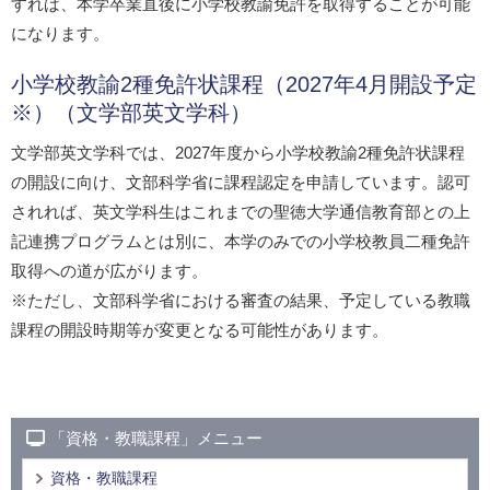
すれば、本学卒業直後に小学校教諭免許を取得することが可能
になります。
小学校教諭2種免許状課程（2027年4月開設予定
※）（文学部英文学科）
文学部英文学科では、2027年度から小学校教諭2種免許状課程
の開設に向け、文部科学省に課程認定を申請しています。認可
されれば、英文学科生はこれまでの聖徳大学通信教育部との上
記連携プログラムとは別に、本学のみでの小学校教員二種免許
取得への道が広がります。
※ただし、文部科学省における審査の結果、予定している教職
課程の開設時期等が変更となる可能性があります。
「資格・教職課程」メニュー
資格・教職課程