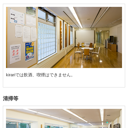
kirariでは飲酒、喫煙はできません。
清掃等