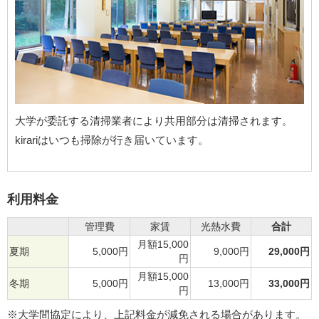
大学が委託する清掃業者により共用部分は清掃されます。
kirariはいつも掃除が行き届いています。
利用料金
管理費
家賃
光熱水費
合計
月額15,000
夏期
5,000円
9,000円
29,000円
円
月額15,000
冬期
5,000円
13,000円
33,000円
円
※大学間協定により、上記料金が減免される場合があります。