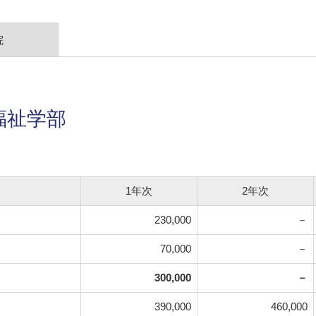
院
福祉学部
1年次
2年次
230,000
－
70,000
－
300,000
－
390,000
460,000