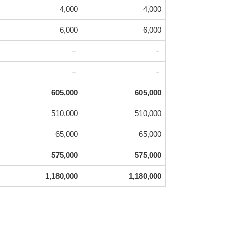
4,000
4,000
6,000
6,000
－
－
－
－
605,000
605,000
510,000
510,000
65,000
65,000
575,000
575,000
1,180,000
1,180,000