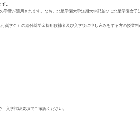
ます。
の学費が適用されます。なお、北星学園大学短期大学部並びに北星学園女子
給付奨学金）の給付奨学金採用候補者及び入学後に申し込みをする方の授業料
で、入学試験要項でご確認ください。