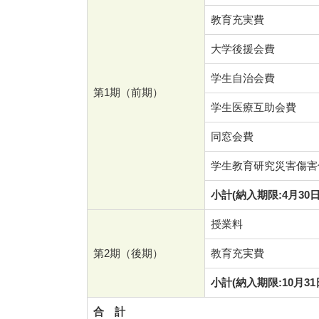
教育充実費
大学後援会費
学生自治会費
第1期（前期）
学生医療互助会費
同窓会費
学生教育研究災害傷害
小計(納入期限:4月30日
授業料
第2期（後期）
教育充実費
小計(納入期限:10月31
合 計