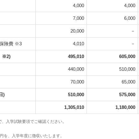
4,000
4,000
7,000
6,000
20,000
－
保険費 ※3
4,010
－
 ※2)
495,010
605,000
440,000
510,000
70,000
65,000
日)
510,000
575,000
1,305,010
1,180,000
で、入学試験要項でご確認ください。
080円を、入学年度に徴収いたします。