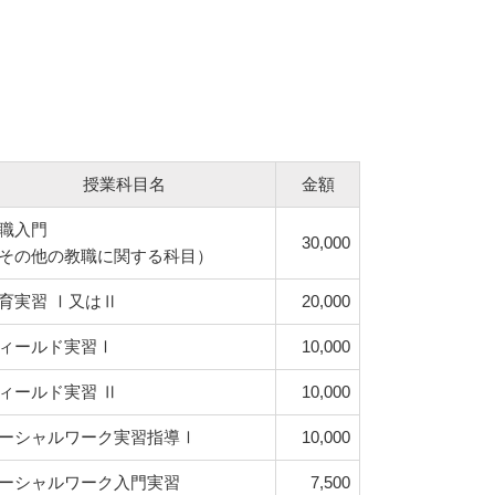
授業科目名
金額
職入門
30,000
その他の教職に関する科目）
育実習 Ⅰ又はⅡ
20,000
ィールド実習Ⅰ
10,000
ィールド実習 Ⅱ
10,000
ーシャルワーク実習指導Ⅰ
10,000
ーシャルワーク入門実習
7,500