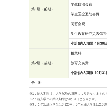
学生自治会費
第1期（前期）
学生医療互助会費
同窓会費
学生教育研究災害傷害
小計(納入期限:4月30日
授業料
第2期（後期）
教育充実費
小計(納入期限:10月31
合 計
※1：納入期限は、入学試験の形態により異なりますの
※2：新入学生の納入期限は3月31日となります。
※3：２年次編入学生は3,120円、3年次編入学生は2,