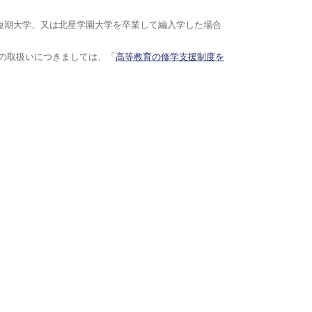
短期大学、又は北星学園大学を卒業して編入学した場合
の取扱いにつきましては、「
高等教育の修学支援制度を