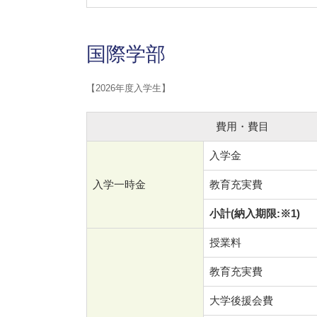
国際学部
【2026年度入学生】
費用・費目
入学金
入学一時金
教育充実費
小計(納入期限:※1)
授業料
教育充実費
大学後援会費