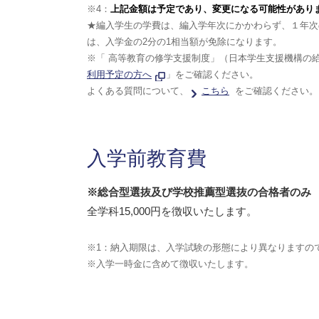
※4：
上記金額は予定であり、変更になる可能性があり
★編入学生の学費は、編入学年次にかかわらず、１年次
は、入学金の2分の1相当額が免除になります。
※「 高等教育の修学支援制度」（日本学生支援機構の
利用予定の方へ
」をご確認ください。
よくある質問について、
こちら
をご確認ください。
入学前教育費
※総合型選抜及び学校推薦型選抜の合格者のみ
全学科15,000円を徴収いたします。
※1：納入期限は、入学試験の形態により異なりますの
※入学一時金に含めて徴収いたします。