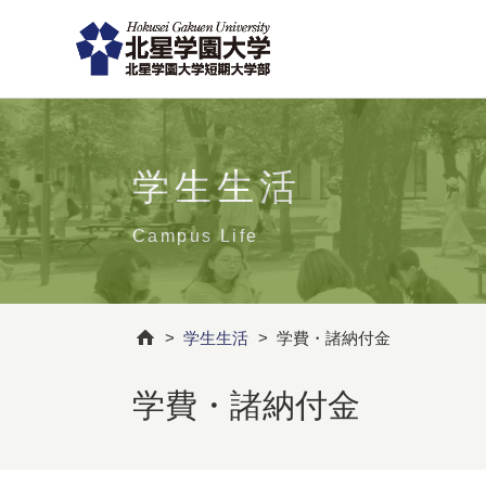
学生生活
Campus Life
>
学生生活
>
学費・諸納付金
学費・諸納付金