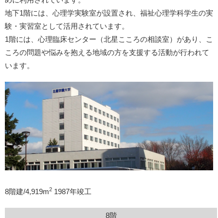
地下1階には、心理学実験室が設置され、福祉心理学科学生の実
験・実習室として活用されています。
1階には、心理臨床センター（北星こころの相談室）があり、こ
ころの問題や悩みを抱える地域の方を支援する活動が行われて
います。
2
8階建/4,919m
1987年竣工
8階