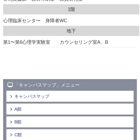
1階
心理臨床センター 身障者WC
地下
第1〜第6心理学実験室 カウンセリング室A、B
「キャンパスマップ」メニュー
キャンパスマップ
A館
B館
C館