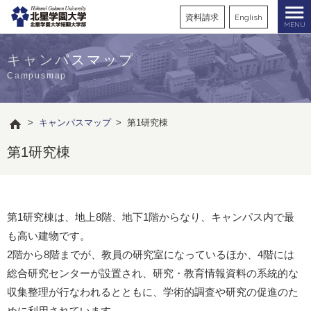
資料請求
English
MENU
キャンパスマップ
Campusmap
>
キャンパスマップ
>
第1研究棟
第1研究棟
第1研究棟は、地上8階、地下1階からなり、キャンパス内で最
も高い建物です。
2階から8階までが、教員の研究室になっているほか、4階には
総合研究センターが設置され、研究・教育情報資料の系統的な
収集整理が行なわれるとともに、学術的調査や研究の促進のた
めに利用されています。