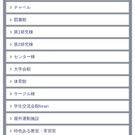
チャペル
図書館
第1研究棟
第2研究棟
センター棟
大学会館
体育館
サークル棟
学生交流会館kirari
屋外運動施設
特色ある教室・実習室