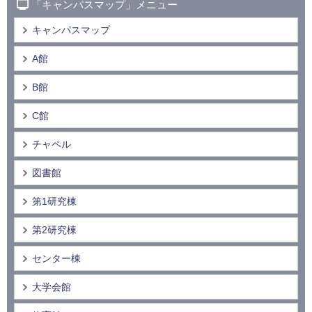
「キャンパスマップ」メニュー
キャンパスマップ
A館
B館
C館
チャペル
図書館
第1研究棟
第2研究棟
センター棟
大学会館