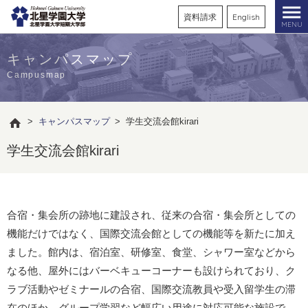
資料請求
English
MENU
キャンパスマップ
Campusmap
>
キャンパスマップ
>
学生交流会館kirari
学生交流会館kirari
合宿・集会所の跡地に建設され、従来の合宿・集会所としての
機能だけではなく、国際交流会館としての機能等を新たに加え
ました。館内は、宿泊室、研修室、食堂、シャワー室などから
なる他、屋外にはバーベキューコーナーも設けられており、ク
ラブ活動やゼミナールの合宿、国際交流教員や受入留学生の滞
在のほか、グループ学習など幅広い用途に対応可能な施設で