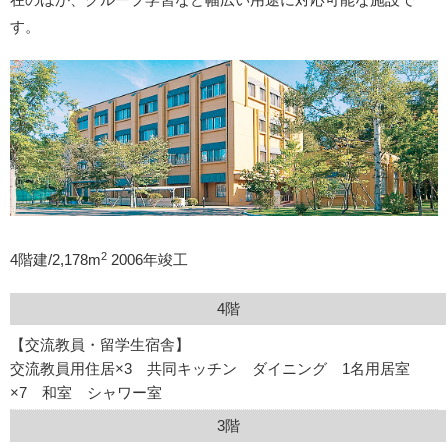
す。
2
4階建/2,178m
2006年竣工
4階
【交流教員・留学生宿舎】
交流教員用住居×3 共同キッチン ダイニング 1名用居室
×7 和室 シャワー室
3階