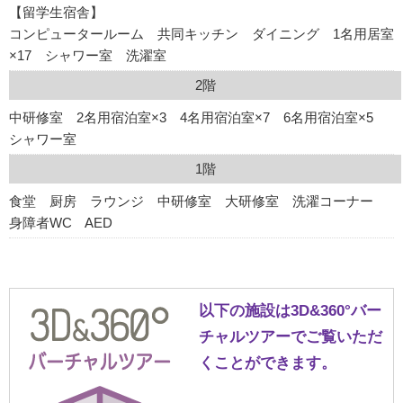
【留学生宿舎】
コンピュータールーム 共同キッチン ダイニング 1名用居室
×17 シャワー室 洗濯室
2階
中研修室 2名用宿泊室×3 4名用宿泊室×7 6名用宿泊室×5
シャワー室
1階
食堂 厨房 ラウンジ 中研修室 大研修室 洗濯コーナー
身障者WC AED
以下の施設は3D&360°バー
チャルツアーでご覧いただ
くことができます。