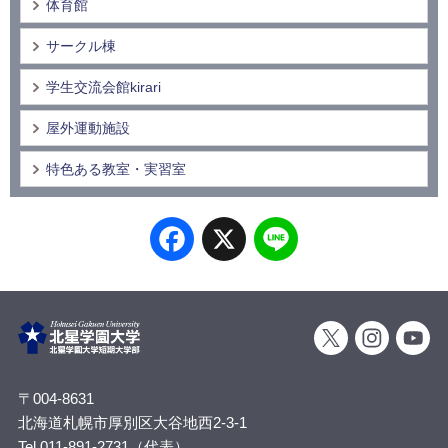
体育館
サークル棟
学生交流会館kirari
屋外運動施設
特色ある教室・実習室
Facebook
X
Line
〒004-8631
北海道札幌市厚別区大谷地西2-3-1
Tel 011-891-2731（代表）