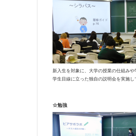
新入生を対象に、大学の授業の仕組みや
学生目線に立った独自の説明会を実施し
☆勉強