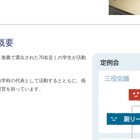
概要
推薦で選出された70名近くの学生が活動
自学科の代表として活動するとともに、係
運営を担っています。