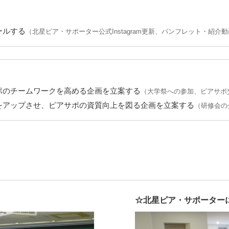
ールする
（北星ピア・サポーター公式Instagram更新、パンフレット・紹介
ポのチームワークを高める企画を立案する
（大学祭への参加、ピアサポ
をアップさせ、ピアサポの資質向上を図る企画を立案する
（研修会の
☆北星ピア・サポーター