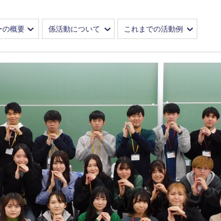
ーの概要
係活動について
これまでの活動例