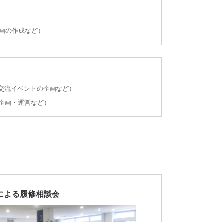
動画の作成など）
交流イベントの企画など）
企画・運営など）
による履修相談会