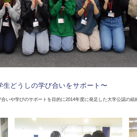
学生どうしの学び合いをサポート〜
合いや学びのサポートを目的に2014年度に発足した大学公認の