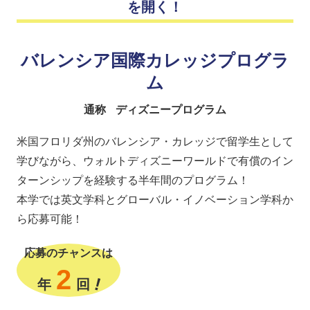
を開く！
バレンシア国際カレッジプログラ
ム
通称
ディズニープログラム
米国フロリダ州のバレンシア・カレッジで留学生として
学びながら、
ウォルトディズニーワールドで有償のイン
ターンシップを経験する半年間のプログラム！
本学では英文学科とグローバル・イノベーション学科か
ら応募可能！
応募のチャンスは
2
!
年
回