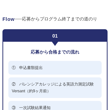
Flow
応募からプログラム終了までの道のり
01
応募から合格までの流れ
①
申込書類提出
②
バレンシアカレッジによる英語力測定試験
Versant（約9ヶ月前）
③
一次試験結果通知