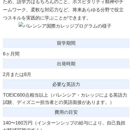
ため、語学力はもちろんのこと、ホスピタリティ精神やチ
ームワーク、柔軟な対応力など、将来あらゆる分野で役立
つスキルを実践的に学ぶことができます。
留学期間
6ヶ月間
出発時期
2月または8月
必要な英語力
TOEIC600点相当以上（バレンシア・カレッジによる英語力
試験、ディズニー担当者との英語面接があります。）
費用の目安
140〜160万円（インターンシップの給与により、自己負担