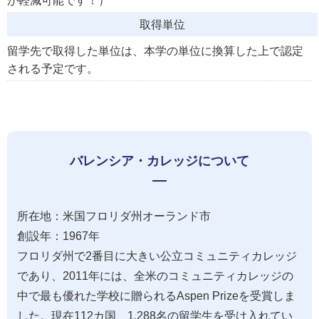
が軽減可能です！）
取得単位
留学先で取得した単位は、本学の単位に換算した上で認定
される予定です。
バレンシア・カレッジについて
所在地：米国フロリダ州オーランド市
創設年：1967年
フロリダ州で2番目に大きい公立コミュニティカレッジ
であり、2011年には、全米のコミュニティカレッジの
中で最も優れた学校に贈られるAspen Prizeを受賞しま
した。現在112カ国、1,288名の留学生を受け入れてい