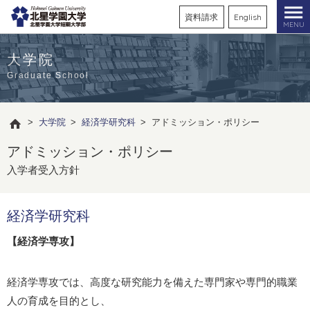
資料請求
English
MENU
大学院
Graduate School
>
大学院
>
経済学研究科
>
アドミッション・ポリシー
アドミッション・ポリシー
入学者受入方針
経済学研究科
【経済学専攻】
経済学専攻では、高度な研究能力を備えた専門家や専門的職業
人の育成を目的とし、