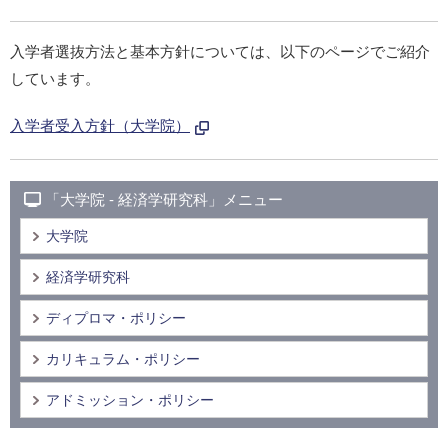
入学者選抜方法と基本方針については、以下のページでご紹介
しています。
入学者受入方針（大学院）
「大学院 - 経済学研究科」メニュー
大学院
経済学研究科
ディプロマ・ポリシー
カリキュラム・ポリシー
アドミッション・ポリシー