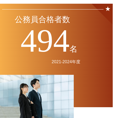
公務員
合格者数
494
名
2021-2024年度