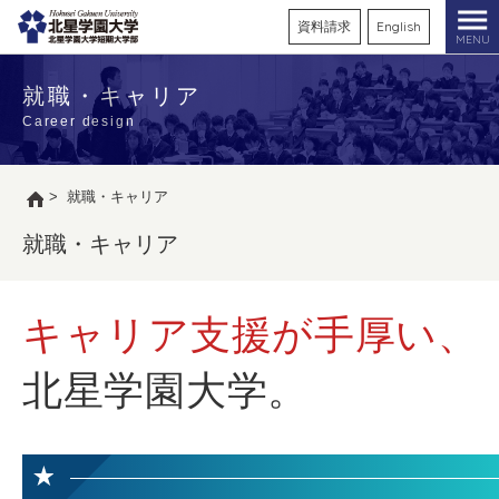
資料請求
English
MENU
就職・キャリア
Career design
>
就職・キャリア
就職・キャリア
キャリア支援が手厚い、
北星学園大学。