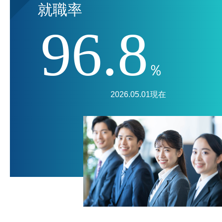
就職率
96.8
％
2026.05.01現在