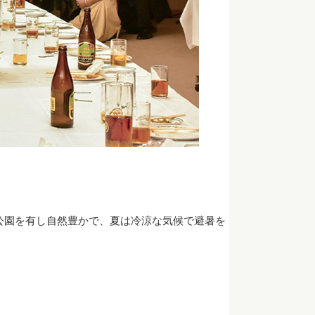
公園を有し自然豊かで、夏は冷涼な気候で避暑を