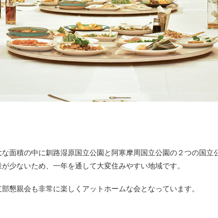
大な面積の中に釧路湿原国立公園と阿寒摩周国立公園の２つの国立
量が少ないため、一年を通して大変住みやすい地域です。
支部懇親会も非常に楽しくアットホームな会となっています。