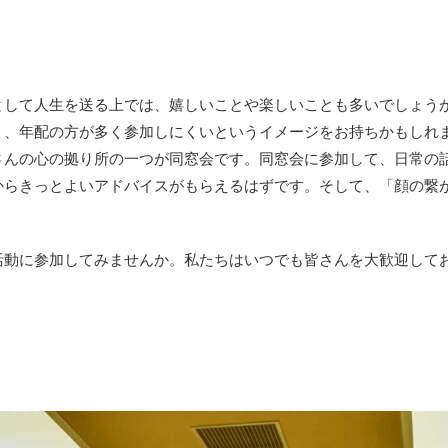
として人生を送る上では、嬉しいことや楽しいことも多いでしょう
く、年配の方が多く参加しにくいというイメージをお持ちかもしれ
さんの心の拠り所の一つが同窓会です。同窓会に参加して、日常の
からきっとよいアドバイスがもらえるはずです。そして、「顔の繋
活動に参加してみませんか。私たちはいつでも皆さんを大歓迎して