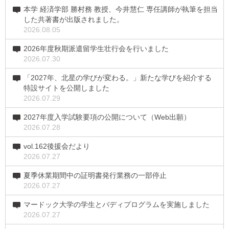
本学 経済学部 勝村務 教授、今井慧仁 専任講師が執筆を担当
した共著書が出版されました。
2026.08.05
2026年度秋期派遣留学生壮行会を行いました
2026.07.30
「2027年、北星の学びが変わる。」新たな学びを紹介する
特設サイトを公開しました
2026.07.29
2027年度入学試験要項の公開について（Web出願）
2026.07.28
vol.162後援会だより
2026.07.27
夏季休業期間中の証明書発行業務の一部停止
2026.07.27
マードック大学の学生とバディプログラムを実施しました
2026.07.27