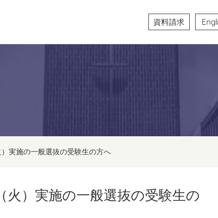
資料請求
Engl
火）実施の一般選抜の受験生の方へ
日（火）実施の一般選抜の受験生の