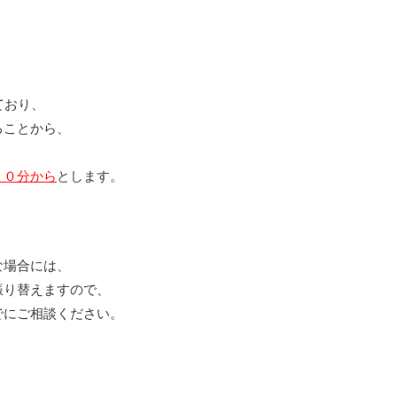
ており、
ることから、
２０分から
とします。
な場合には、
振り替えますので、
でにご相談ください。