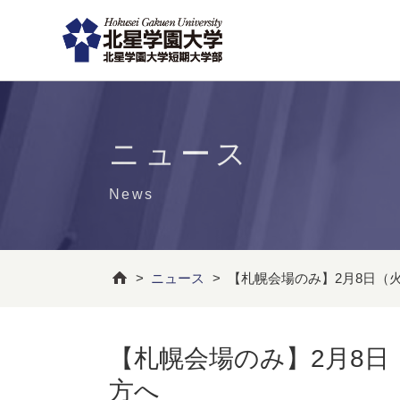
ニュース
News
>
ニュース
>
【札幌会場のみ】2月8日（
【札幌会場のみ】2月8
方へ