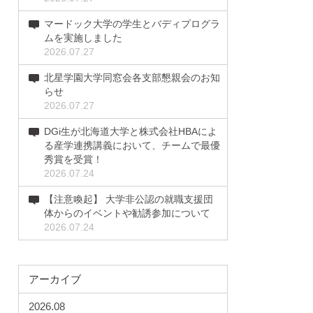
マードック大学の学生とバディプログラ
ムを実施しました
2026.07.27
北星学園大学同窓会各支部懇親会のお知
らせ
2026.07.27
DGi生が北海道大学と株式会社HBAによ
る産学連携講義において、チームで最優
秀賞を受賞！
2026.07.24
【注意喚起】 大学非公認の就職支援団
体からのイベントや勧誘参加について
2026.07.24
アーカイブ
2026.08