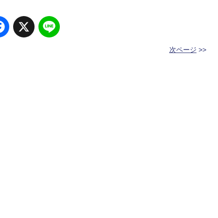
Facebook
X
Line
次ページ
>>