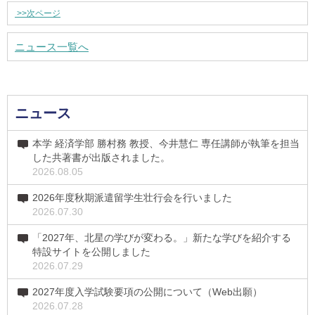
>>
次ページ
ニュース一覧へ
ニュース
本学 経済学部 勝村務 教授、今井慧仁 専任講師が執筆を担当
した共著書が出版されました。
2026.08.05
2026年度秋期派遣留学生壮行会を行いました
2026.07.30
「2027年、北星の学びが変わる。」新たな学びを紹介する
特設サイトを公開しました
2026.07.29
2027年度入学試験要項の公開について（Web出願）
2026.07.28