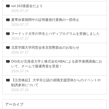
vol.162後援会だより
2026.07.27
夏季休業期間中の証明書発行業務の一部停止
2026.07.27
マードック大学の学生とバディプログラムを実施しました
2026.07.27
北星学園大学同窓会各支部懇親会のお知らせ
2026.07.27
DGi生が北海道大学と株式会社HBAによる産学連携講義にお
いて、チームで最優秀賞を受賞！
2026.07.24
【注意喚起】 大学非公認の就職支援団体からのイベントや
勧誘参加について
2026.07.24
アーカイブ