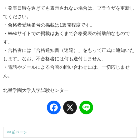
・発表日時を過ぎても表示されない場合は、ブラウザを更新し
てください。
・合格者受験番号の掲載は1週間程度です。
・Webサイトでの掲載はあくまで合格発表の補助的なもので
す。
・合格者には「合格通知書（速達）」をもって正式に通知いた
します。なお、不合格者には何も送付しません。
・電話やメールによる合否の問い合わせには、一切応じませ
ん。
北星学園大学入学試験センター
Facebook
X
Line
<<
前ページ