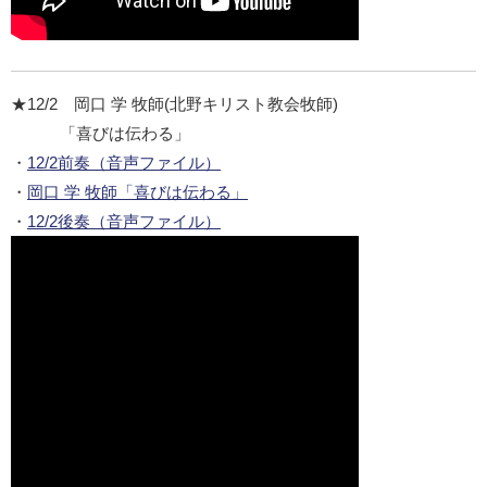
★12/2 岡口 学 牧師(北野キリスト教会牧師)
「喜びは伝わる」
・
12/2前奏（音声ファイル）
・
岡口 学 牧師「喜びは伝わる」
・
12/2後奏（音声ファイル）