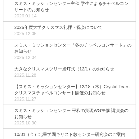
スミス・ミッションセンター主催 学生によるチャペルコン
サートのお知らせ
2026.01.14
2025年度大学クリスマス礼拝・祝会について
2025.12.05
スミス・ミッションセンター「冬のチャペルコンサート」の
お知らせ
2025.12.04
大きなクリスマスツリー点灯式（12/1）のお知らせ
2025.11.28
【スミス・ミッションセンター】12/18（木）Crystal Tears
クリスマスチャペルコンサート開催のお知らせ
2025.11.27
スミス・ミッションセンター 平和の実現WG主催 講演会の
お知らせ
2025.10.30
10/31（金）北星学園キリスト教センター研究会のご案内