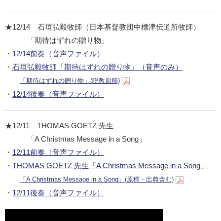
★12/14 石垣弘毅牧師（日本基督教団中標津伝道所牧師）
「期待はずれの贈り物」
・
12/14前奏（音声ファイル）
・
石垣弘毅牧師「期待はずれの贈り物」（音声のみ）
「期待はずれの贈り物」(説教原稿)
・
12/14後奏（音声ファイル）
★12/11 THOMAS GOETZ 先生
「A Christmas Message in a Song」
・
12/11前奏（音声ファイル）
・
THOMAS GOETZ 先生「A Christmas Message in a Song」
「A Christmas Message in a Song」(原稿・出典含む)
・
12/11後奏（音声ファイル）