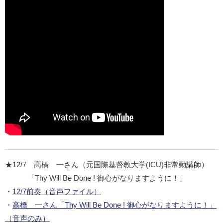
★12/7 高橋 一さん（元国際基督教大学(ICU)非常勤講師）
「Thy Will Be Done ! 御心がなりますように！」
・
12/7前奏（音声ファイル）
・
高橋 一さん「Thy Will Be Done ! 御心がなりますように！」
（音声のみ）