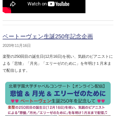
ベートーヴェン生誕250年記念企画
2020年11月16日
楽聖の250回目の誕生日(12月16日)を祝い、気鋭のピアニストに
よる「悲愴」「月光」「エリーゼのために」を年明け１月末ま
で配信します。