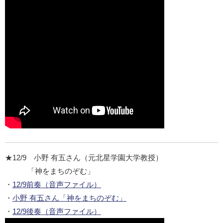
★12/9 小野 有五さん（元北星学園大学教授）
「神をまちのぞむ」
・
12/9前奏（音声ファイル）
・
小野 有五さん「神をまちのぞむ」
・
12/9後奏（音声ファイル）