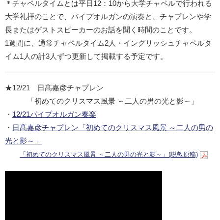
＊チャペルタイムとは平日12：10から大学チャペルで行われる
大学礼拝のことで、パイプオルガンの演奏と、チャプレンや学
長またはゲストスピーカーのお話を聞く時間のことです。
1週間に、通常チャペルタイム2人・イングリッシュチャペルタ
イム1人の計3人ずつ更新して掲載する予定です。
★12/21 日髙嘉彦チャプレン
「初めてのクリスマス風景 ～二人の男の光と影～」
・
12/21パイプオルガン奏楽
・
日髙嘉彦チャプレン「初めてのクリスマス風景 ～二人の男の
光と影～」
「初めてのクリスマス風景 ～二人の男の光と影～」(説教原稿)