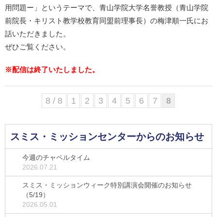
用問題ー」というテーマで、青山学院大学名誉教授（青山学院
前院長・キリスト教学校教育同盟前理事長）の梅津順一氏にお
話いただきました。
ぜひご覧ください。
※配信は終了いたしました。
8 / 8
1
2
3
4
5
6
7
8
スミス・ミッションセンターからのお知らせ
今週のチャペルタイム
2026.07.21
スミス・ミッションウィーク特別講演会開催のお知らせ
（5/19）
2026.05.01