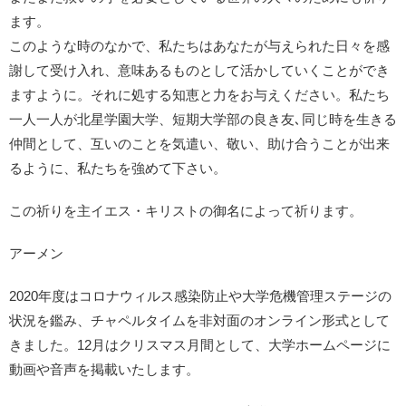
ます。
このような時のなかで、私たちはあなたが与えられた日々を感
謝して受け入れ、意味あるものとして活かしていくことができ
ますように。それに処する知恵と力をお与えください。私たち
一人一人が北星学園大学、短期大学部の良き友､同じ時を生きる
仲間として、互いのことを気遣い、敬い、助け合うことが出来
るように、私たちを強めて下さい。
この祈りを主イエス・キリストの御名によって祈ります。
アーメン
2020年度はコロナウィルス感染防止や大学危機管理ステージの
状況を鑑み、チャペルタイムを非対面のオンライン形式として
きました。12月はクリスマス月間として、大学ホームページに
動画や音声を掲載いたします。