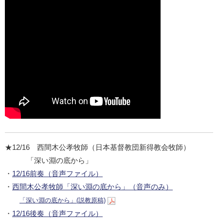
★12/16 西間木公孝牧師（日本基督教団新得教会牧師）
「深い淵の底から」
・
12/16前奏（音声ファイル）
・
西間木公孝牧師「深い淵の底から」（音声のみ）
「深い淵の底から」(説教原稿)
・
12/16後奏（音声ファイル）