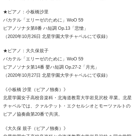
★ピアノ：小板橋沙里
バカテル「エリーゼのために」WoO 59
ピアノソナタ第8番 ハ短調 Op.13「悲愴」
（2020年10月26日 北星学園大学チャペルにて収録）
★ピアノ：大久保規子
バカテル「エリーゼのために」WoO 59
ピアノソナタ第14番 嬰ハ短調 Op.27-2「月光」
（2020年10月27日 北星学園大学チャペルにて収録）
《小板橋 沙里（ピアノ独奏）》
北星学園女子高校音楽科・北海道教育大学岩見沢校 卒業。北星
チャペルでは、クァルテット・エクセルシオとモーツァルトの
ピアノ協奏曲第20番で共演。
《大久保 規子（ピアノ独奏）》