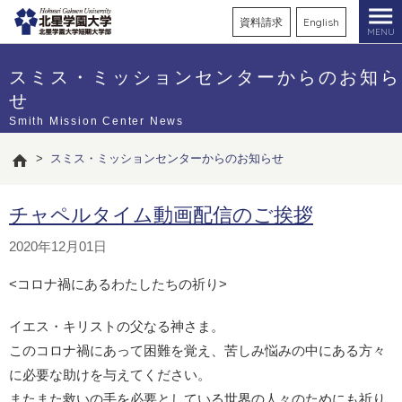
資料請求
English
MENU
スミス・ミッションセンターからのお知ら
せ
Smith Mission Center News
>
スミス・ミッションセンターからのお知らせ
チャペルタイム動画配信のご挨拶
2020年12月01日
<コロナ禍にあるわたしたちの祈り>
イエス・キリストの父なる神さま。
このコロナ禍にあって困難を覚え、苦しみ悩みの中にある方々
に必要な助けを与えてください。
またまた救いの手を必要としている世界の人々のためにも祈り