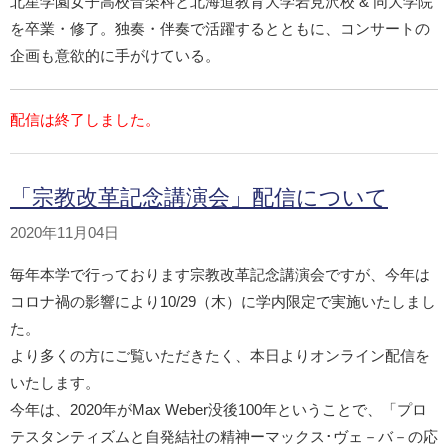
北星学園女子高校音楽科と北海道教育大学岩見沢校 & 同大学院
を卒業・修了。独奏・伴奏で活躍するとともに、コンサートの
企画も意欲的に手がけている。
配信は終了しました。
「宗教改革記念講演会」配信について
2020年11月04日
毎年本学で行っております宗教改革記念講演会ですが、今年は
コロナ禍の影響により10/29（木）に学内限定で実施いたしまし
た。
より多くの方にご覧いただきたく、本日よりオンライン配信を
いたします。
今年は、2020年がMax Weber没後100年ということで、「プロ
テスタンティズムと自発結社の精神ーマックス･ヴェ－バ－の応