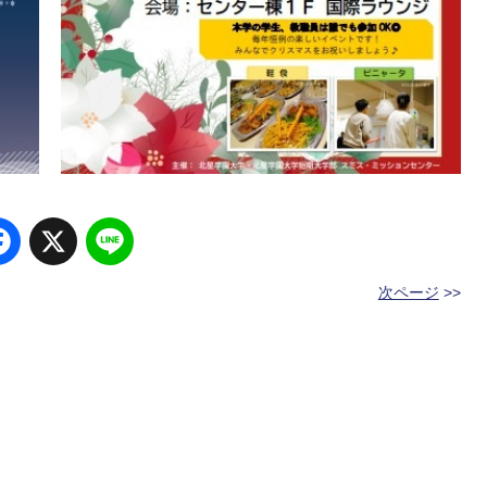
Facebook
X
Line
次ページ
>>