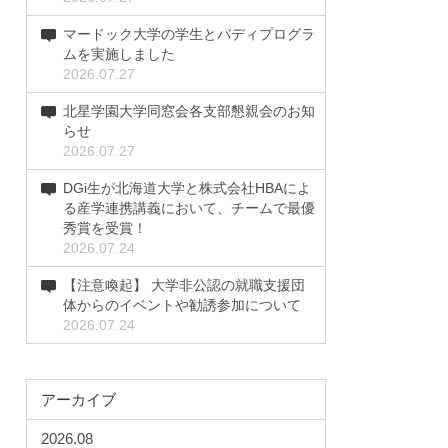
マードック大学の学生とバディプログラ
ムを実施しました
2026.07.27
北星学園大学同窓会各支部懇親会のお知
らせ
2026.07.27
DGi生が北海道大学と株式会社HBAによ
る産学連携講義において、チームで最優
秀賞を受賞！
2026.07.24
【注意喚起】 大学非公認の就職支援団
体からのイベントや勧誘参加について
2026.07.24
アーカイブ
2026.08