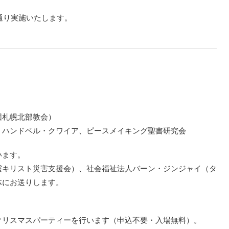
通り実施いたします。
団札幌北部教会）
ワイア、ハンドベル・クワイア、ピースメイキング聖書研究会
います。
震キリスト災害支援会）、社会福祉法人バーン・ジンジャイ（タ
体にお送りします。
クリスマスパーティーを行います（申込不要・入場無料）。