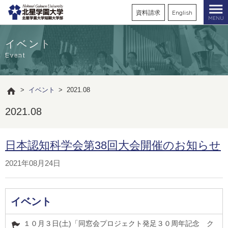
資料請求
English
MENU
イベント
Event
>
イベント
>
2021.08
2021.08
日本認知科学会第38回大会開催のお知らせ
2021年08月24日
イベント
１０月３日(土)「同窓会プロジェクト発足３０周年記念 ク