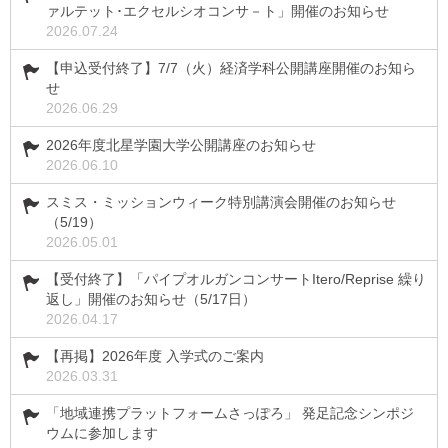
ァルテット･エクセルシオコンサ－ト」開催のお知らせ
2026.07.24
【申込受付終了】7/7（火）経済学科公開講座開催のお知ら
せ
2026.06.29
2026年度北星学園大学公開講座のお知らせ
2026.06.10
スミス・ミッションウィーク特別講演会開催のお知らせ
（5/19）
2026.05.01
【受付終了】「パイプオルガンコンサートItero/Reprise 繰り
返し」開催のお知らせ（5/17日）
2026.04.17
【再掲】2026年度 入学式のご案内
2026.03.31
「地域連携プラットフォームさっぽろ」 発足記念シンポジ
ウムに参加します