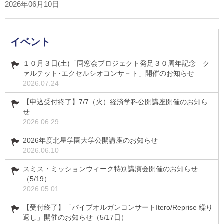
2026年06月10日
イベント
１０月３日(土)「同窓会プロジェクト発足３０周年記念 ク
ァルテット･エクセルシオコンサ－ト」開催のお知らせ
2026.07.24
【申込受付終了】7/7（火）経済学科公開講座開催のお知ら
せ
2026.06.29
2026年度北星学園大学公開講座のお知らせ
2026.06.10
スミス・ミッションウィーク特別講演会開催のお知らせ
（5/19）
2026.05.01
【受付終了】「パイプオルガンコンサートItero/Reprise 繰り
返し」開催のお知らせ（5/17日）