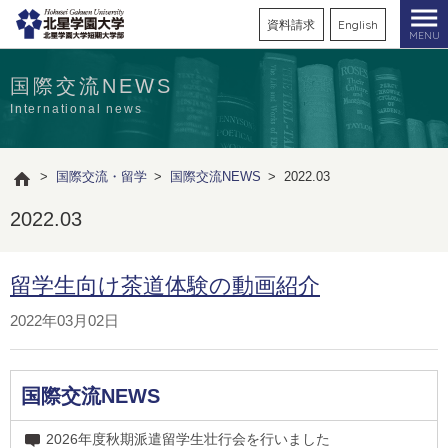
資料請求
English
MENU
国際交流NEWS
International news
>
国際交流・留学
>
国際交流NEWS
>
2022.03
2022.03
留学生向け茶道体験の動画紹介
2022年03月02日
国際交流NEWS
2026年度秋期派遣留学生壮行会を行いました