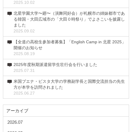
2025.10.02
北星学園大学〜廻〜（演舞同好会）が札幌市の姉妹都市であ
る韓国・大田広域市の「大田０時祭り」でよさこいを披露し
ました
2025.09.02
【全道の高校生参加者募集】「English Camp in 北星 2025」
開催のお知らせ
2025.08.19
2025年度秋期派遣留学生壮行会を行いました
2025.07.31
米国ブエナ・ビスタ大学の学務副学長と国際交流担当の先生
方が本学を訪問されました
2025.06.27
アーカイブ
2026.07