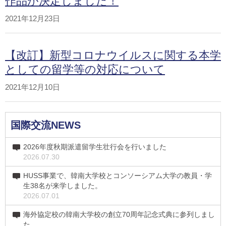
作品が決定しました！
2021年12月23日
【改訂】新型コロナウイルスに関する本学
としての留学等の対応について
2021年12月10日
国際交流NEWS
2026年度秋期派遣留学生壮行会を行いました
2026.07.30
HUSS事業で、韓南大学校とコンソーシアム大学の教員・学
生38名が来学しました。
2026.07.01
海外協定校の韓南大学校の創立70周年記念式典に参列しまし
た