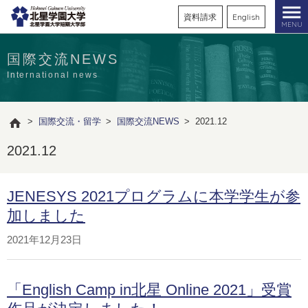
資料請求
English
MENU
国際交流NEWS
International news
>
国際交流・留学
>
国際交流NEWS
>
2021.12
2021.12
JENESYS 2021プログラムに本学学生が参
加しました
2021年12月23日
「English Camp in北星 Online 2021」受賞