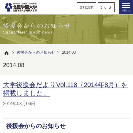
資料請求
English
MENU
後援会からのお知らせ
Supporters' group news
>
後援会からのお知らせ
>
2014.08
2014.08
大学後援会だよりVol.118（2014年8月）を
掲載しました。
2014年08月06日
後援会からのお知らせ