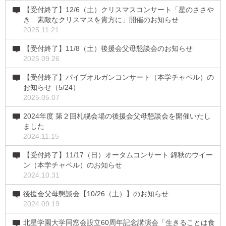
【受付終了】12/6（土）クリスマスコンサート「星のささや
き 素敵なクリスマスを貴方に」開催のお知らせ
2025.11.21
【受付終了】11/8（土）後援会父母懇談会のお知らせ
2025.09.26
【受付終了】パイプオルガンコンサート（本学チャペル）の
お知らせ（5/24）
2025.05.07
2024年度 第２回札幌会場の後援会父母懇談会を開催いたし
ました
2024.11.15
【受付終了】11/17（日）オータムコンサート 錦秋のウイー
ン（本学チャペル）のお知らせ
2024.10.31
後援会父母懇談会【10/26（土）】のお知らせ
2024.09.19
北星学園大学同窓会設立60周年記念講演会「生きることは食