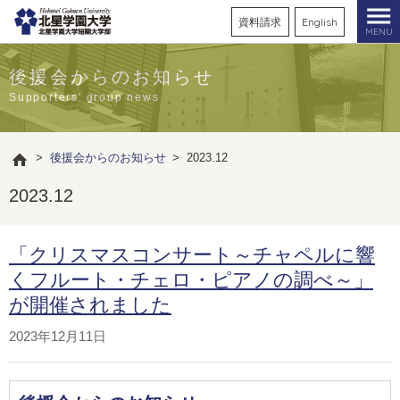
資料請求
English
MENU
後援会からのお知らせ
Supporters' group news
>
後援会からのお知らせ
>
2023.12
2023.12
「クリスマスコンサート～チャペルに響
くフルート・チェロ・ピアノの調べ～」
が開催されました
2023年12月11日