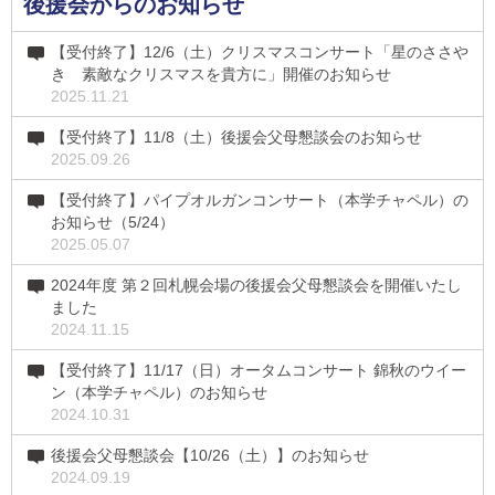
後援会からのお知らせ
【受付終了】12/6（土）クリスマスコンサート「星のささや
き 素敵なクリスマスを貴方に」開催のお知らせ
2025.11.21
【受付終了】11/8（土）後援会父母懇談会のお知らせ
2025.09.26
【受付終了】パイプオルガンコンサート（本学チャペル）の
お知らせ（5/24）
2025.05.07
2024年度 第２回札幌会場の後援会父母懇談会を開催いたし
ました
2024.11.15
【受付終了】11/17（日）オータムコンサート 錦秋のウイー
ン（本学チャペル）のお知らせ
2024.10.31
後援会父母懇談会【10/26（土）】のお知らせ
2024.09.19