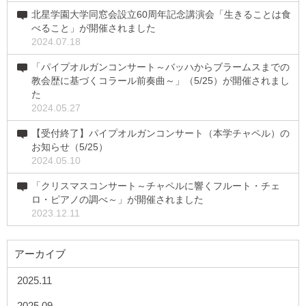
北星学園大学同窓会設立60周年記念講演会「生きることは食
べること」が開催されました
2024.07.18
「パイプオルガンコンサート～バッハからブラームスまでの
教会歴に基づくコラール前奏曲～」（5/25）が開催されまし
た
2024.05.27
【受付終了】パイプオルガンコンサート（本学チャペル）の
お知らせ（5/25）
2024.05.10
「クリスマスコンサート～チャペルに響くフルート・チェ
ロ・ピアノの調べ～」が開催されました
2023.12.11
アーカイブ
2025.11
2025.09