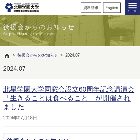
資料請求
English
MENU
後援会からのお知らせ
Supporters' group news
>
後援会からのお知らせ
>
2024.07
2024.07
北星学園大学同窓会設立60周年記念講演会
「生きることは食べること」が開催され
ました
2024年07月18日