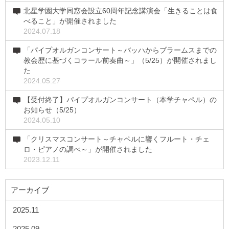
北星学園大学同窓会設立60周年記念講演会「生きることは食
べること」が開催されました
2024.07.18
「パイプオルガンコンサート～バッハからブラームスまでの
教会歴に基づくコラール前奏曲～」（5/25）が開催されまし
た
2024.05.27
【受付終了】パイプオルガンコンサート（本学チャペル）の
お知らせ（5/25）
2024.05.10
「クリスマスコンサート～チャペルに響くフルート・チェ
ロ・ピアノの調べ～」が開催されました
2023.12.11
アーカイブ
2025.11
2025.09