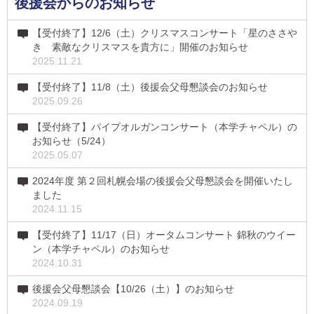
後援会からのお知らせ
【受付終了】12/6（土）クリスマスコンサート「星のささや
き 素敵なクリスマスを貴方に」開催のお知らせ
2025.11.21
【受付終了】11/8（土）後援会父母懇談会のお知らせ
2025.09.26
【受付終了】パイプオルガンコンサート（本学チャペル）の
お知らせ（5/24）
2025.05.07
2024年度 第２回札幌会場の後援会父母懇談会を開催いたし
ました
2024.11.15
【受付終了】11/17（日）オータムコンサート 錦秋のウイー
ン（本学チャペル）のお知らせ
2024.10.31
後援会父母懇談会【10/26（土）】のお知らせ
2024.09.19