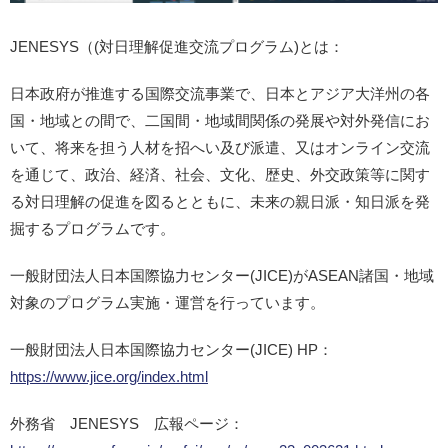
JENESYS（(対日理解促進交流プログラム)とは：
日本政府が推進する国際交流事業で、日本とアジア大洋州の各
国・地域との間で、二国間・地域間関係の発展や対外発信にお
いて、将来を担う人材を招へい及び派遣、又はオンライン交流
を通じて、政治、経済、社会、文化、歴史、外交政策等に関す
る対日理解の促進を図るとともに、未来の親日派・知日派を発
掘するプログラムです。
一般財団法人日本国際協力センター(JICE)がASEAN諸国・地域
対象のプログラム実施・運営を行っています。
一般財団法人日本国際協力センター(JICE) HP：
https://www.jice.org/index.html
外務省 JENESYS 広報ページ：