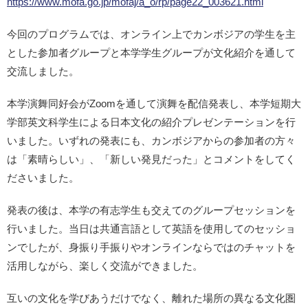
https://www.mofa.go.jp/mofaj/a_o/rp/page22_003621.html
今回のプログラムでは、オンライン上でカンボジアの学生を主
とした参加者グループと本学学生グループが文化紹介を通して
交流しました。
本学演舞同好会がZoomを通して演舞を配信発表し、本学短期大
学部英文科学生による日本文化の紹介プレゼンテーションを行
いました。いずれの発表にも、カンボジアからの参加者の方々
は「素晴らしい」、「新しい発見だった」とコメントをしてく
ださいました。
発表の後は、本学の有志学生も交えてのグループセッションを
行いました。当日は共通言語として英語を使用してのセッショ
ンでしたが、身振り手振りやオンラインならではのチャットを
活用しながら、楽しく交流ができました。
互いの文化を学びあうだけでなく、離れた場所の異なる文化圏