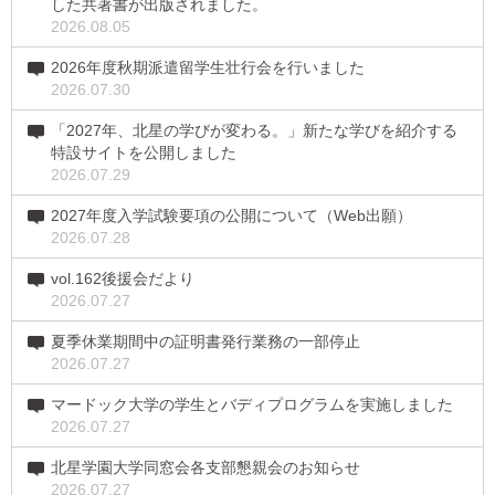
した共著書が出版されました。
2026.08.05
2026年度秋期派遣留学生壮行会を行いました
2026.07.30
「2027年、北星の学びが変わる。」新たな学びを紹介する
特設サイトを公開しました
2026.07.29
2027年度入学試験要項の公開について（Web出願）
2026.07.28
vol.162後援会だより
2026.07.27
夏季休業期間中の証明書発行業務の一部停止
2026.07.27
マードック大学の学生とバディプログラムを実施しました
2026.07.27
北星学園大学同窓会各支部懇親会のお知らせ
2026.07.27