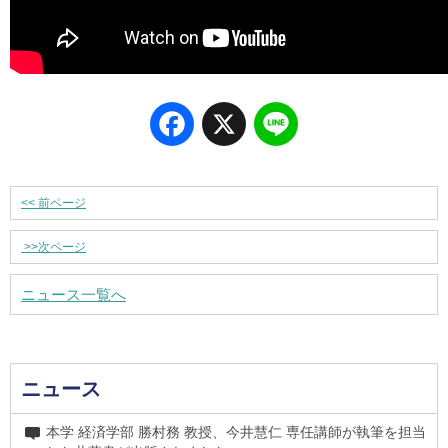
Facebook
X
Line
<<
前ページ
>>
次ページ
ニュース一覧へ
ニュース
本学 経済学部 勝村務 教授、今井慧仁 専任講師が執筆を担当