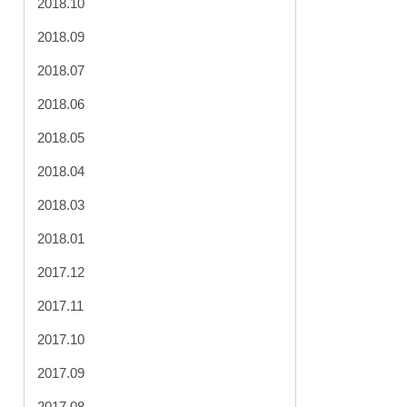
2018.10
2018.09
2018.07
2018.06
2018.05
2018.04
2018.03
2018.01
2017.12
2017.11
2017.10
2017.09
2017.08