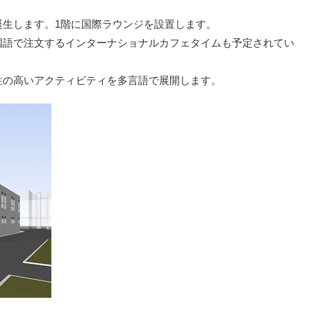
誕生します。1階に国際ラウンジを設置します。
国語で注文するインターナショナルカフェタイムも予定されてい
性の高いアクティビティを多言語で展開します。