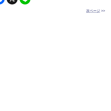
Facebook
X
Line
次ページ
>>