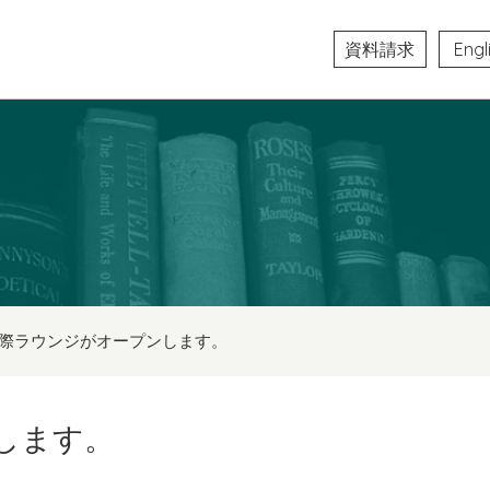
資料請求
Engl
際ラウンジがオープンします。
します。