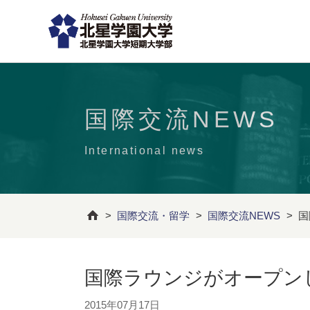
国際交流NEWS
International news
>
国際交流・留学
>
国際交流NEWS
>
国
国際ラウンジがオープン
2015年07月17日