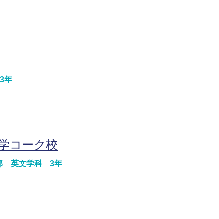
3年
大学コーク校
部 英文学科 3年