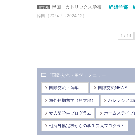
韓国 カトリック大学校
経済学部 
韓国（2024.2～2024.12）
1 / 14
「国際交流・留学」メニュー
国際交流・留学
国際交流NEWS
海外短期留学（短大部）
バレンシア国
受入留学生プログラム
ホームステイプ
他海外協定校からの学生受入プログラム