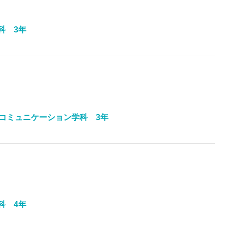
科 3年
コミュニケーション学科 3年
科 4年