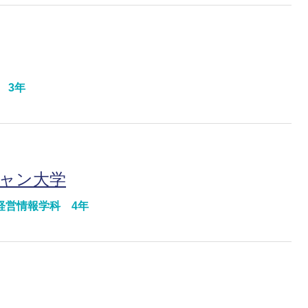
 3年
チャン大学
経営情報学科 4年