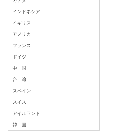
カナダ
インドネシア
イギリス
アメリカ
フランス
ドイツ
中 国
台 湾
スペイン
スイス
アイルランド
韓 国