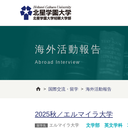
海外活動報告
Abroad Interview
>
国際交流・留学
>
海外活動報告
2025秋／エルマイラ大学
エルマイラ大学
文学部 英文学科 