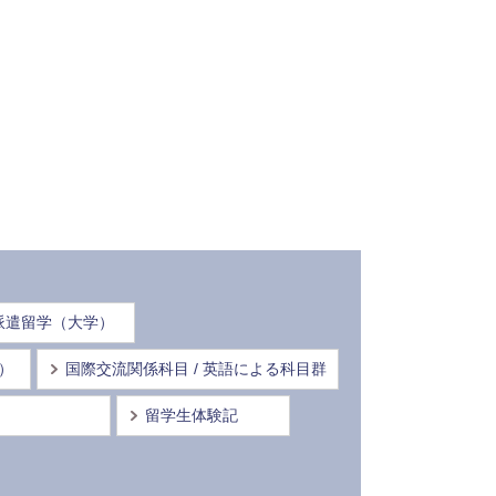
派遣留学（大学）
情）
国際交流関係科目 / 英語による科目群
留学生体験記