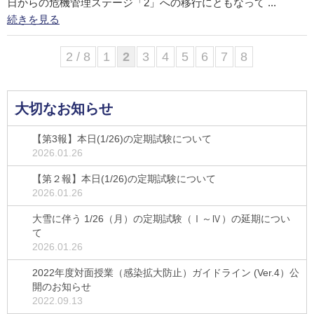
日からの危機管理ステージ「2」への移行にともなって ...
続きを見る
2 / 8
1
2
3
4
5
6
7
8
大切なお知らせ
【第3報】本日(1/26)の定期試験について
2026.01.26
【第２報】本日(1/26)の定期試験について
2026.01.26
大雪に伴う 1/26（月）の定期試験（Ⅰ～Ⅳ）の延期につい
て
2026.01.26
2022年度対面授業（感染拡大防止）ガイドライン (Ver.4）公
開のお知らせ
2022.09.13