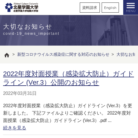
資料請求
English
MENU
大切なお知らせ
covid-19_news_important
>
新型コロナウイルス感染症に関する対応のお知らせ
>
大切なお知
2022年度対面授業（感染拡大防止）ガイド
ライン (Ver.3）公開のお知らせ
2022年03月31日
2022年度対面授業（感染拡大防止）ガイドライン (Ver.3）を更
新しました。 下記ファイルよりご確認ください。 2022年度対
面授業（感染拡大防止）ガイドライン (Ver.3）.pdf ...
続きを見る