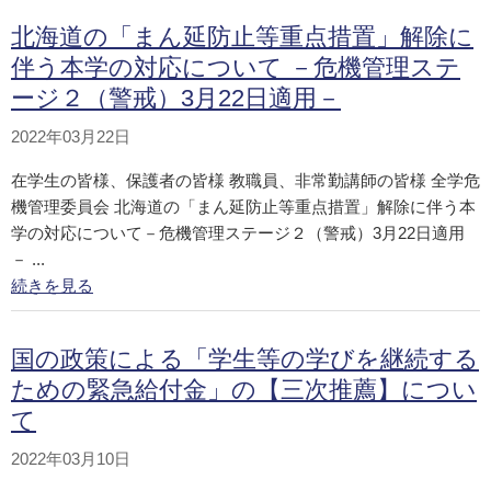
北海道の「まん延防止等重点措置」解除に
伴う本学の対応について －危機管理ステ
ージ２（警戒）3月22日適用－
2022年03月22日
在学生の皆様、保護者の皆様 教職員、非常勤講師の皆様 全学危
機管理委員会 北海道の「まん延防止等重点措置」解除に伴う本
学の対応について－危機管理ステージ２（警戒）3月22日適用
－ ...
続きを見る
国の政策による「学生等の学びを継続する
ための緊急給付金」の【三次推薦】につい
て
2022年03月10日