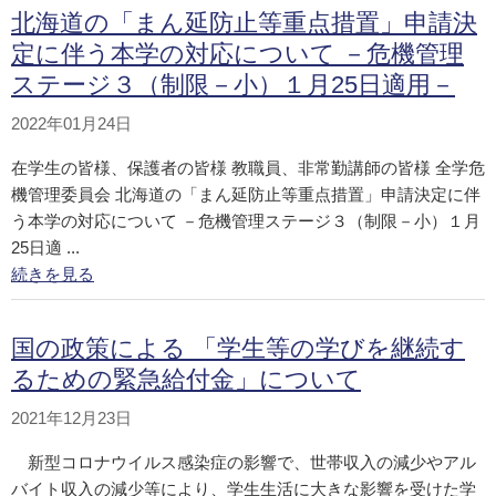
北海道の「まん延防止等重点措置」申請決
定に伴う本学の対応について －危機管理
ステージ３（制限－小）１月25日適用－
2022年01月24日
在学生の皆様、保護者の皆様 教職員、非常勤講師の皆様 全学危
機管理委員会 北海道の「まん延防止等重点措置」申請決定に伴
う本学の対応について －危機管理ステージ３（制限－小）１月
25日適 ...
続きを見る
国の政策による 「学生等の学びを継続す
るための緊急給付金」について
2021年12月23日
新型コロナウイルス感染症の影響で、世帯収入の減少やアル
バイト収入の減少等により、学生生活に大きな影響を受けた学