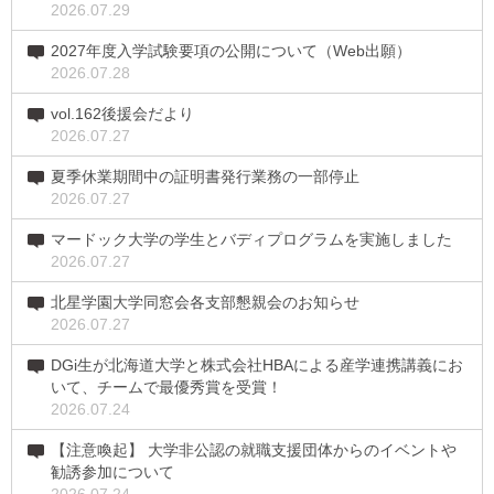
2026.07.29
2027年度入学試験要項の公開について（Web出願）
2026.07.28
vol.162後援会だより
2026.07.27
夏季休業期間中の証明書発行業務の一部停止
2026.07.27
マードック大学の学生とバディプログラムを実施しました
2026.07.27
北星学園大学同窓会各支部懇親会のお知らせ
2026.07.27
DGi生が北海道大学と株式会社HBAによる産学連携講義にお
いて、チームで最優秀賞を受賞！
2026.07.24
【注意喚起】 大学非公認の就職支援団体からのイベントや
勧誘参加について