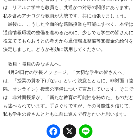
は、リアルに学生も教員も、共通かつ対等の関係にあります。
私を含めアナログな教員が大勢です。共に頑張りましょう。
最後に、こうした全面的な遠隔授業を可能にすべく、本学は
通信情報環境の整備を進めるために、少しでも学生の皆さんに
役立ててもらおうとの考えから通信環境整備等支援金の給付を
決定しました。どうか有効に活用してください。
教員・職員のみなさんへ。
4月24日付の学長メッセージ、「大切な学生の皆さんへ」
は、「授業の質を下げない」という決意とともに、非対面（遠
隔、オンライン）授業の準備について言及しています。そこで
は、非対面授業が、「新たな教育の可能性を秘めた」ものだと
も述べられています。手さぐりですが、その可能性を信じて、
私も学生の皆さんとともに前に進んで行きたいと思います。
Facebook
X
Line