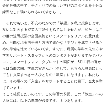
会的危機の中で、手さぐりでの新しい学びのスタイルを十分な
練習なしに強いられるのですから―。
それでもいま、不安のなかでの「希望」を私は想像します。
互いに対面する授業の可能性を捨てはしませんが、私たちはこ
の度の遠隔授業の全面実施というスタートをリアルに受け止
め、可能な現実的手段と方法で確かな「学び」を成立させるた
めの準備を進めているのです。すでに、所属の学科の先生方や
学習サポート・スタッフからのコンタクトがありますか？パソ
コン、スマートフォン、タブレットの画面が、5月11日の週か
らは当面の間、学生の皆さんが（そして、もちろん教員にとっ
ても）入室すべき一人ひとりの「教室」になります。私たち
は、その場への「入室」をサポートすることに目下、全力を挙
げています。
そこで確認したいのです。この学習の前提、この「教室」への
入室には、以下の準備が必要です。３つあります。