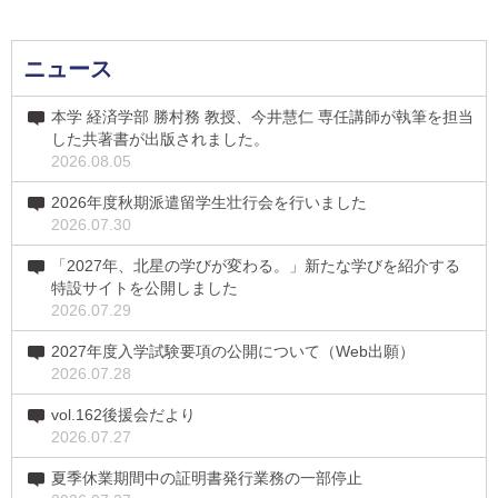
ニュース
本学 経済学部 勝村務 教授、今井慧仁 専任講師が執筆を担当
した共著書が出版されました。
2026.08.05
2026年度秋期派遣留学生壮行会を行いました
2026.07.30
「2027年、北星の学びが変わる。」新たな学びを紹介する
特設サイトを公開しました
2026.07.29
2027年度入学試験要項の公開について（Web出願）
2026.07.28
vol.162後援会だより
2026.07.27
夏季休業期間中の証明書発行業務の一部停止