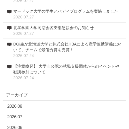
2026.07.27
マードック大学の学生とバディプログラムを実施しました
2026.07.27
北星学園大学同窓会各支部懇親会のお知らせ
2026.07.27
DGi生が北海道大学と株式会社HBAによる産学連携講義にお
いて、チームで最優秀賞を受賞！
2026.07.24
【注意喚起】 大学非公認の就職支援団体からのイベントや
勧誘参加について
2026.07.24
アーカイブ
2026.08
2026.07
2026.06