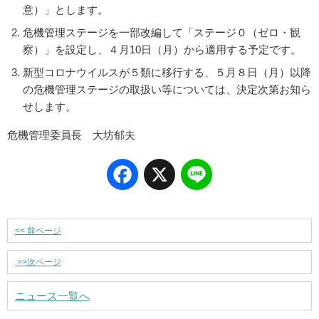
意）」とします。
危機管理ステージを一部改編して「ステージ０（ゼロ・観
察）」を設定し、４月10日（月）から適用する予定です。
新型コロナウイルスが５類に移行する、５月８日（月）以降
の危機管理ステージの取扱い等については、決定次第お知ら
せします。
危機管理委員長 大坊郁夫
Facebook
X
Line
<<
前ページ
>>
次ページ
ニュース一覧へ