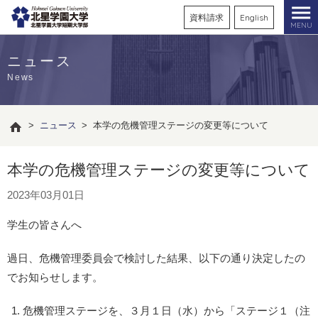
資料請求
English
MENU
ニュース
News
>
ニュース
>
本学の危機管理ステージの変更等について
本学の危機管理ステージの変更等について
2023年03月01日
学生の皆さんへ
過日、危機管理委員会で検討した結果、以下の通り決定したの
でお知らせします。
危機管理ステージを、３月１日（水）から「ステージ１（注