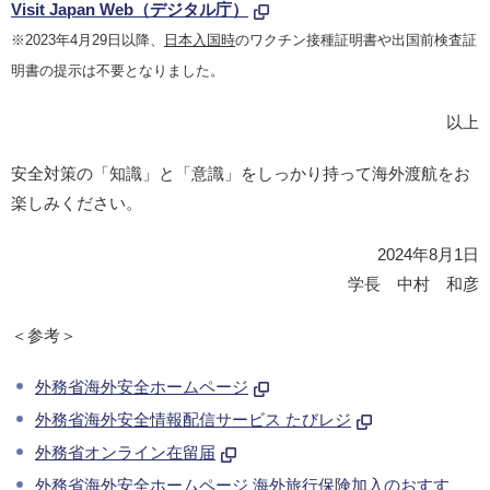
Visit Japan Web（デジタル庁）
※2023年4月29日以降、
日本入国時
のワクチン接種証明書や出国前検査証
明書の提示は不要となりました。
以上
安全対策の「知識」と「意識」をしっかり持って海外渡航をお
楽しみください。
2024年8月1日
学長 中村 和彦
＜参考＞
外務省海外安全ホームページ
外務省海外安全情報配信サービス たびレジ
外務省オンライン在留届
外務省海外安全ホームページ 海外旅行保険加入のおすす