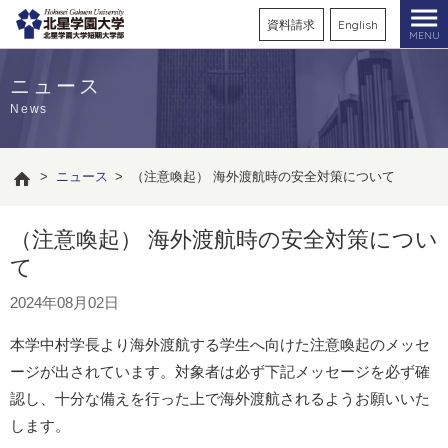
資料請求
English
MENU
ニュース
News
>
ニュース
>
（注意喚起） 海外渡航時の安全対策について
（注意喚起） 海外渡航時の安全対策につい
て
2024年08月02日
本学中村学長より海外渡航する学生へ向けた注意喚起のメッセ
ージが出されています。対象者は必ず下記メッセージを必ず確
認し、十分な備えを行った上で海外渡航されるようお願いいた
します。