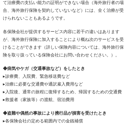
て治療費の支払い能力の証明ができない場合（海外旅行者の場
合、海外旅行保険を契約していないなど）には、全く治療が受
けられないこともあるようです。
各保険会社が提供するサービス内容に若干の違いはあります
が、海外旅行保険に加入することにより概ね次のサービスを受
けることができます（詳しい保険内容については、海外旅行保
険を取り扱っている保険会社にお問い合わせください。）。
◆病気やケガ（交通事故など）をしたとき
▸診療費、入院費、緊急移送費など
▸治療に必要な交通費や通訳雇入費用など
▸入院後、通常の旅程に復帰するため、帰国するための交通費
▸救援者（家族等）の渡航、宿泊費用
◆盗難や偶然の事故により携行品が損害を受けたとき
▸各保険会社の定める範囲内での金銭補償