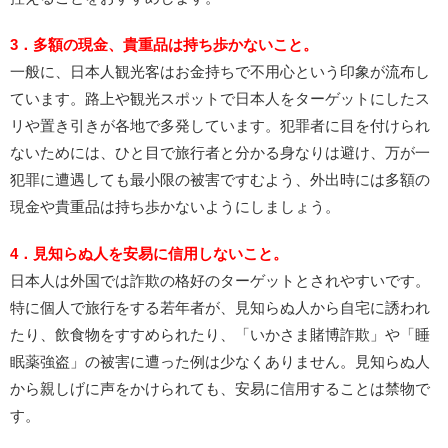
3．多額の現金、貴重品は持ち歩かないこと。
一般に、日本人観光客はお金持ちで不用心という印象が流布し
ています。路上や観光スポットで日本人をターゲットにしたス
リや置き引きが各地で多発しています。犯罪者に目を付けられ
ないためには、ひと目で旅行者と分かる身なりは避け、万が一
犯罪に遭遇しても最小限の被害ですむよう、外出時には多額の
現金や貴重品は持ち歩かないようにしましょう。
4．見知らぬ人を安易に信用しないこと。
日本人は外国では詐欺の格好のターゲットとされやすいです。
特に個人で旅行をする若年者が、見知らぬ人から自宅に誘われ
たり、飲食物をすすめられたり、「いかさま賭博詐欺」や「睡
眠薬強盗」の被害に遭った例は少なくありません。見知らぬ人
から親しげに声をかけられても、安易に信用することは禁物で
す。