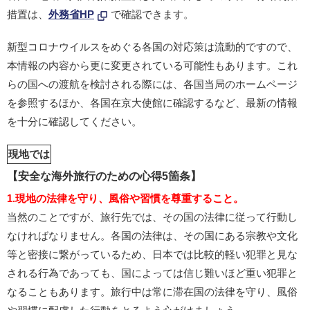
措置は、
外務省HP
で確認できます。
新型コロナウイルスをめぐる各国の対応策は流動的ですので、
本情報の内容から更に変更されている可能性もあります。これ
らの国への渡航を検討される際には、各国当局のホームページ
を参照するほか、各国在京大使館に確認するなど、最新の情報
を十分に確認してください。
現地では
【安全な海外旅行のための心得5箇条】
1.現地の法律を守り、風俗や習慣を尊重すること。
当然のことですが、旅行先では、その国の法律に従って行動し
なければなりません。各国の法律は、その国にある宗教や文化
等と密接に繋がっているため、日本では比較的軽い犯罪と見な
される行為であっても、国によっては信じ難いほど重い犯罪と
なることもあります。旅行中は常に滞在国の法律を守り、風俗