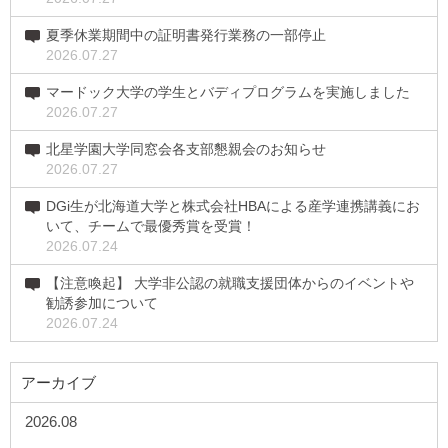
夏季休業期間中の証明書発行業務の一部停止
2026.07.27
マードック大学の学生とバディプログラムを実施しました
2026.07.27
北星学園大学同窓会各支部懇親会のお知らせ
2026.07.27
DGi生が北海道大学と株式会社HBAによる産学連携講義にお
いて、チームで最優秀賞を受賞！
2026.07.24
【注意喚起】 大学非公認の就職支援団体からのイベントや
勧誘参加について
2026.07.24
アーカイブ
2026.08