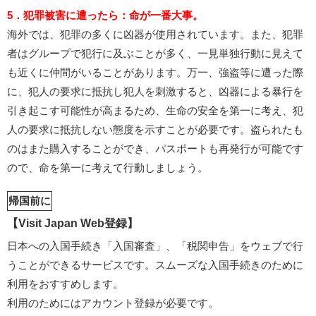
5．犯罪被害に遭ったら：命が一番大事。
海外では、犯罪の多くに凶器が使用されています。また、犯罪
者はグループで犯行に及ぶことが多く、一見単独行動に見えて
も近くに仲間がいることがあります。万一、強盗等に遭った際
に、犯人の要求に抵抗し犯人を刺激すると、凶器による暴行を
引き起こす可能性が高まるため、生命の安全を第一に考え、犯
人の要求に抵抗しない態度を示すことが必要です。盗られたも
のはまた購入することができ、パスポートも再発行が可能です
ので、命を第一に考えて行動しましょう。
帰国前に
【Visit Japan Web登録】
日本への入国手続き「入国審査」、「税関申告」をウェブで行
うことができるサービスです。スムーズな入国手続きのために
利用をおすすめします。
利用のためにはアカウント登録が必要です。