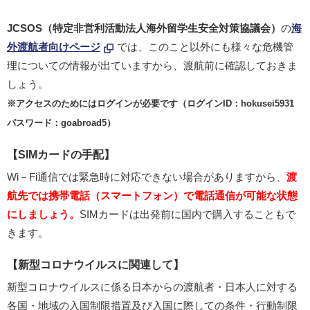
JCSOS（特定非営利活動法人海外留学生安全対策協議会）
の
海
外渡航者向けページ
では、このこと以外にも様々な危機管
理についての情報が出ていますから、渡航前に確認しておきま
しょう。
※アクセスのためにはログインが必要です（ログインID：hokusei5931
パスワード：goabroad5）
【SIMカードの手配】
Wi－Fi通信では緊急時に対応できない場合がありますから、
渡
航先では携帯電話（スマートフォン）で電話通信が可能な状態
にしましょう。
SIMカードは出発前に国内で購入することもで
きます。
【新型コロナウイルスに関連して】
新型コロナウイルスに係る日本からの渡航者・日本人に対する
各国・地域の入国制限措置及び入国に際しての条件・行動制限