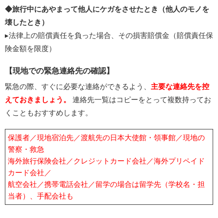
◆旅行中にあやまって他人にケガをさせたとき（他人のモノを
壊したとき）
▸法律上の賠償責任を負った場合、その損害賠償金（賠償責任保
険金額を限度）
【現地での緊急連絡先の確認】
緊急の際、すぐに必要な連絡ができるよう、
主要な連絡先を控
えておきましょう。
連絡先一覧はコピーをとって複数持ってお
くこともおすすめします。
保護者／現地宿泊先／渡航先の日本大使館・領事館／現地の
警察・救急
海外旅行保険会社／クレジットカード会社／海外プリペイド
カード会社／
航空会社／携帯電話会社／留学の場合は留学先（学校名・担
当者）、手配会社も