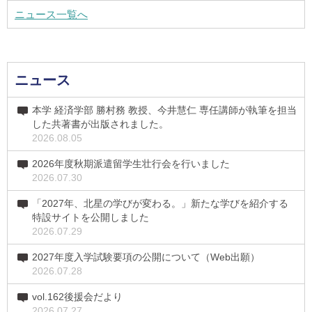
ニュース一覧へ
ニュース
本学 経済学部 勝村務 教授、今井慧仁 専任講師が執筆を担当
した共著書が出版されました。
2026.08.05
2026年度秋期派遣留学生壮行会を行いました
2026.07.30
「2027年、北星の学びが変わる。」新たな学びを紹介する
特設サイトを公開しました
2026.07.29
2027年度入学試験要項の公開について（Web出願）
2026.07.28
vol.162後援会だより
2026.07.27