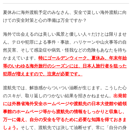
夏休みに海外渡航予定のみなさん、安全で楽しい海外渡航に向
けての安全対策と心の準備は万全ですか？
海外で出会えるのは美しい風景と優しい人々だけとは限りませ
ん。テロや犯罪による事件・事故、ハリケーンや山火事等の自
然災害、そして感染症や病気・怪我などの危険もあなたを待ち
かまえています。
特にゴールデンウィーク、夏休み、年末年始
等のいわゆる海外旅行のシーズンには、日本人旅行者を狙った
犯罪が増えますので、注意が必要です。
渡航先では、解放感からついつい油断が生じます。こうした心
のスキが、取り返しのつかない結果を招きかねません。
出発前
には外務省海外安全ホームページや渡航先の日本大使館や総領
事館のホームページ等から渡航先の情報をしっかりと収集し、
万一に備え、自分の安全を守るために必要な知識を得ておきま
しょう。
そして、渡航先では決して油断せず、常に「自分の身