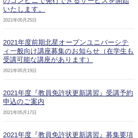
のコンビニで発行できるサービスを開始
いたします。
2021年05月25日
2021年度前期北星オープンユニバーシテ
ィ一般向け講座募集のお知らせ（在学生も
受講可能な講座があります）
2021年05月19日
2021年度『教員免許状更新講習』受講予約
申込のご案内
2021年05月17日
2021年度『教員免許状更新講習』募集要項