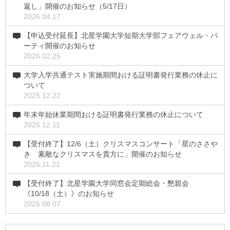
返し」開催のお知らせ（5/17日）
2026.04.17
【申込受付延長】北星学園大学短期大学部フェアウェル・パ
ーティ開催のお知らせ
2026.02.25
大学入学共通テスト実施期間おける証明書発行業務の休止に
ついて
2025.12.22
年末年始休業期間おける証明書発行業務の休止について
2025.12.11
【受付終了】12/6（土）クリスマスコンサート「星のささや
き 素敵なクリスマスを貴方に」開催のお知らせ
2025.11.21
【受付終了】北星学園大学同窓会定期総会・懇親会
《10/18（土）》のお知らせ
2025.08.07