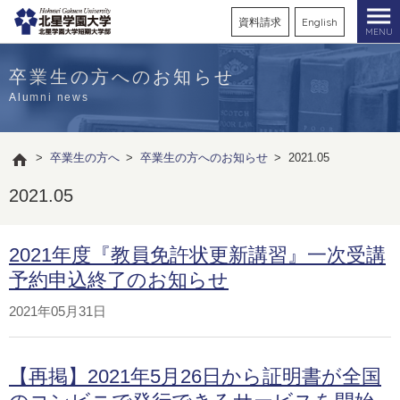
資料請求
English
MENU
卒業生の方へのお知らせ
Alumni news
>
卒業生の方へ
>
卒業生の方へのお知らせ
>
2021.05
2021.05
2021年度『教員免許状更新講習』一次受講
予約申込終了のお知らせ
2021年05月31日
【再掲】2021年5月26日から証明書が全国