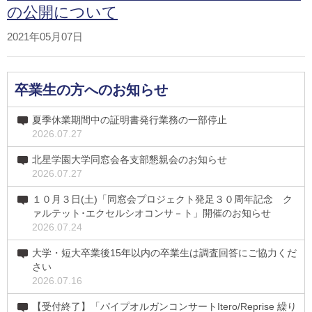
の公開について
2021年05月07日
卒業生の方へのお知らせ
夏季休業期間中の証明書発行業務の一部停止
2026.07.27
北星学園大学同窓会各支部懇親会のお知らせ
2026.07.27
１０月３日(土)「同窓会プロジェクト発足３０周年記念 ク
ァルテット･エクセルシオコンサ－ト」開催のお知らせ
2026.07.24
大学・短大卒業後15年以内の卒業生は調査回答にご協力くだ
さい
2026.07.16
【受付終了】「パイプオルガンコンサートItero/Reprise 繰り