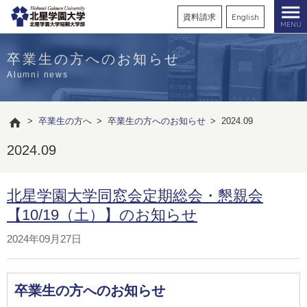
資料請求
English
MENU
卒業生の方へのお知らせ
Alumni news
>
卒業生の方へ
>
卒業生の方へのお知らせ
>
2024.09
2024.09
北星学園大学同窓会定期総会・懇親会
【10/19（土）】のお知らせ
2024年09月27日
卒業生の方へのお知らせ