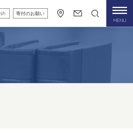
ish
寄付のお願い
MENU