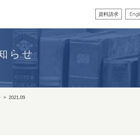
資料請求
Engl
知らせ
せ
>
2021.09