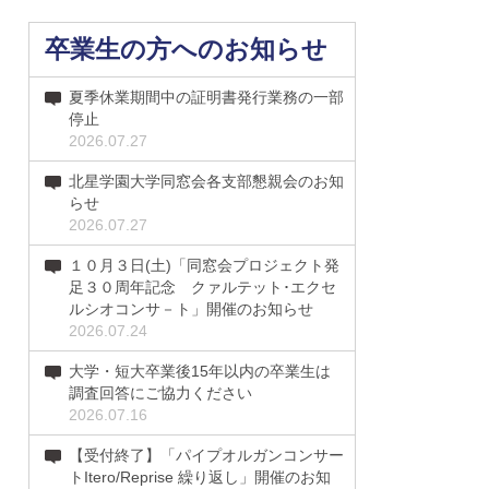
卒業生の方へのお知らせ
夏季休業期間中の証明書発行業務の一部
停止
2026.07.27
北星学園大学同窓会各支部懇親会のお知
らせ
2026.07.27
１０月３日(土)「同窓会プロジェクト発
足３０周年記念 クァルテット･エクセ
ルシオコンサ－ト」開催のお知らせ
2026.07.24
大学・短大卒業後15年以内の卒業生は
調査回答にご協力ください
2026.07.16
【受付終了】「パイプオルガンコンサー
トItero/Reprise 繰り返し」開催のお知