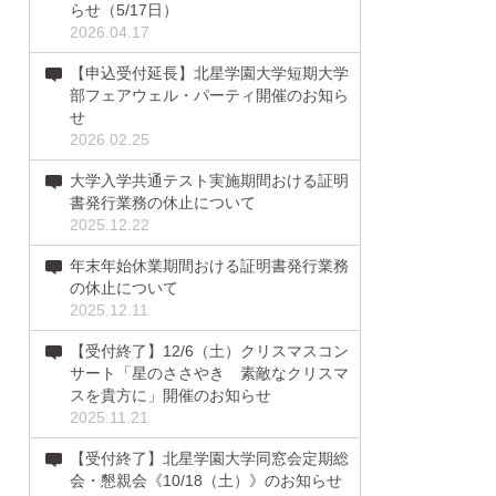
らせ（5/17日）
2026.04.17
【申込受付延長】北星学園大学短期大学
部フェアウェル・パーティ開催のお知ら
せ
2026.02.25
大学入学共通テスト実施期間おける証明
書発行業務の休止について
2025.12.22
年末年始休業期間おける証明書発行業務
の休止について
2025.12.11
【受付終了】12/6（土）クリスマスコン
サート「星のささやき 素敵なクリスマ
スを貴方に」開催のお知らせ
2025.11.21
【受付終了】北星学園大学同窓会定期総
会・懇親会《10/18（土）》のお知らせ