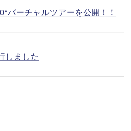
60°バーチャルツアーを公開！！
行しました