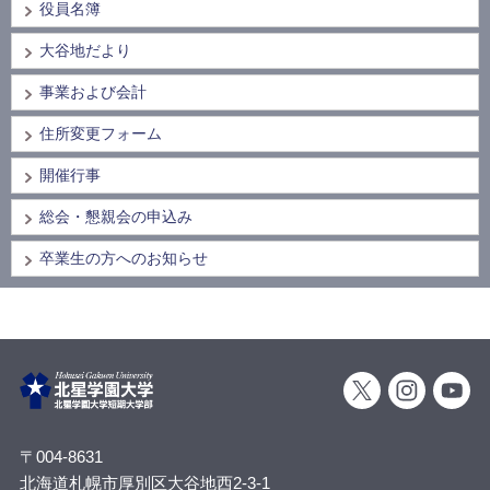
役員名簿
大谷地だより
事業および会計
住所変更フォーム
開催行事
総会・懇親会の申込み
卒業生の方へのお知らせ
〒004-8631
北海道札幌市厚別区大谷地西2-3-1