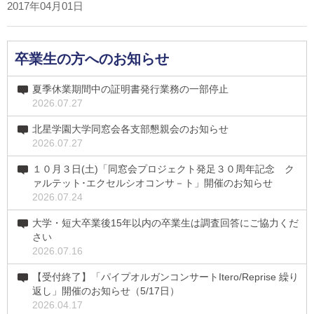
2017年04月01日
卒業生の方へのお知らせ
夏季休業期間中の証明書発行業務の一部停止
2026.07.27
北星学園大学同窓会各支部懇親会のお知らせ
2026.07.27
１０月３日(土)「同窓会プロジェクト発足３０周年記念 ク
ァルテット･エクセルシオコンサ－ト」開催のお知らせ
2026.07.24
大学・短大卒業後15年以内の卒業生は調査回答にご協力くだ
さい
2026.07.16
【受付終了】「パイプオルガンコンサートItero/Reprise 繰り
返し」開催のお知らせ（5/17日）
2026.04.17