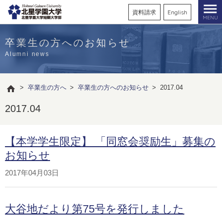
資料請求
English
MENU
卒業生の方へのお知らせ
Alumni news
>
卒業生の方へ
>
卒業生の方へのお知らせ
>
2017.04
2017.04
【本学学生限定】 「同窓会奨励生」募集の
お知らせ
2017年04月03日
大谷地だより第75号を発行しました