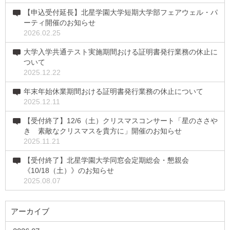
【申込受付延長】北星学園大学短期大学部フェアウェル・パ
ーティ開催のお知らせ
2026.02.25
大学入学共通テスト実施期間おける証明書発行業務の休止に
ついて
2025.12.22
年末年始休業期間おける証明書発行業務の休止について
2025.12.11
【受付終了】12/6（土）クリスマスコンサート「星のささや
き 素敵なクリスマスを貴方に」開催のお知らせ
2025.11.21
【受付終了】北星学園大学同窓会定期総会・懇親会
《10/18（土）》のお知らせ
2025.08.07
アーカイブ