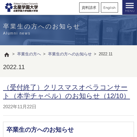
資料請求
English
MENU
卒業生の方へのお知らせ
Alumni news
>
卒業生の方へ
>
卒業生の方へのお知らせ
>
2022.11
2022.11
（受付終了）クリスマスオペラコンサー
ト（本学チャペル）のお知らせ（12/10）
2022年11月22日
卒業生の方へのお知らせ