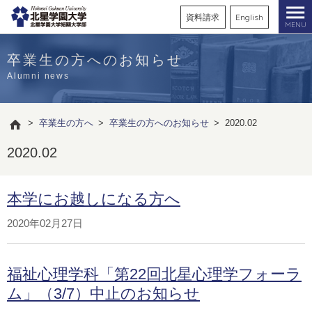
資料請求
English
MENU
卒業生の方へのお知らせ
Alumni news
>
卒業生の方へ
>
卒業生の方へのお知らせ
>
2020.02
2020.02
本学にお越しになる方へ
2020年02月27日
福祉心理学科「第22回北星心理学フォーラ
ム」（3/7）中止のお知らせ