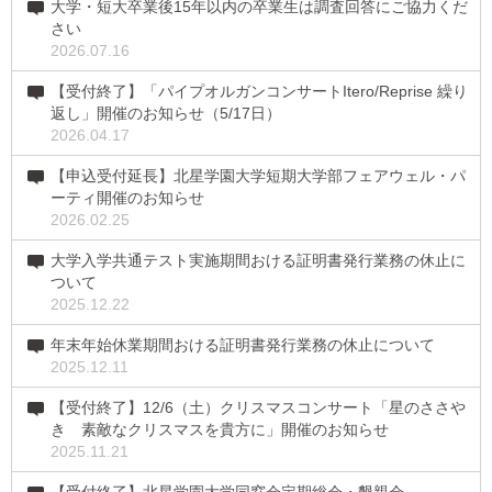
大学・短大卒業後15年以内の卒業生は調査回答にご協力くだ
さい
2026.07.16
【受付終了】「パイプオルガンコンサートItero/Reprise 繰り
返し」開催のお知らせ（5/17日）
2026.04.17
【申込受付延長】北星学園大学短期大学部フェアウェル・パ
ーティ開催のお知らせ
2026.02.25
大学入学共通テスト実施期間おける証明書発行業務の休止に
ついて
2025.12.22
年末年始休業期間おける証明書発行業務の休止について
2025.12.11
【受付終了】12/6（土）クリスマスコンサート「星のささや
き 素敵なクリスマスを貴方に」開催のお知らせ
2025.11.21