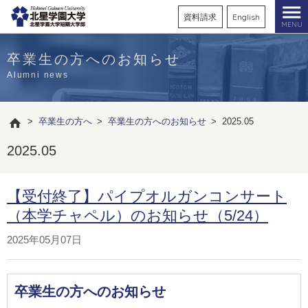
資料請求
English
MENU
卒業生の方へのお知らせ
Alumni news
>
卒業生の方へ
>
卒業生の方へのお知らせ
>
2025.05
2025.05
【受付終了】パイプオルガンコンサート
（本学チャペル）のお知らせ（5/24）
2025年05月07日
卒業生の方へのお知らせ