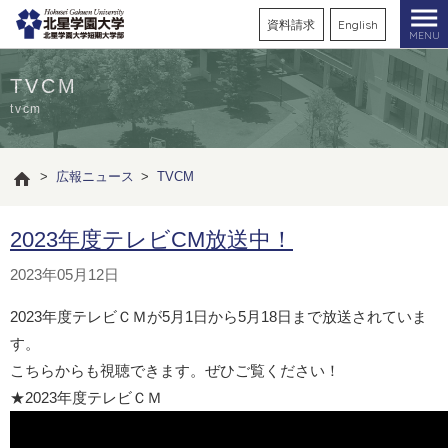
資料請求
English
MENU
TVCM
tvcm
>
広報ニュース
>
TVCM
2023年度テレビCM放送中！
2023年05月12日
2023年度テレビＣＭが5月1日から5月18日まで放送されていま
す。
こちらからも視聴できます。ぜひご覧ください！
★2023年度テレビＣＭ