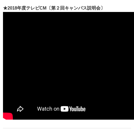
★2018年度テレビCM〔第２回キャンパス説明会〕