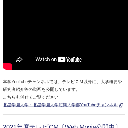
本学YouTubeチャンネルでは、テレビＣＭ以外に、大学概要や
研究者紹介等の動画を公開しています。
こちらも併せてご覧ください。
北星学園大学・北星学園大学短期大学部YouTubeチャンネル
2021年度テレビCM〔Web Movie公開中〕