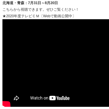
北海道・青森：7月31日～8月20日
こちらから視聴できます。ぜひご覧ください！
★2020年度テレビＣＭ〔Webで動画公開中〕